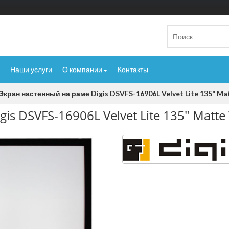
Наши услуги
О компании
Контакты
Экран настенный на раме Digis DSVFS-16906L Velvet Lite 135" Ma
s DSVFS-16906L Velvet Lite 135" Matte 