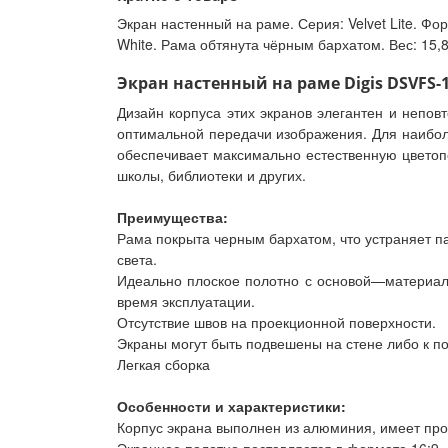
Экран настенный на раме. Серия: Velvet Lite. Фо
White. Рама обтянута чёрным бархатом. Вес: 15,8 
Экран настенный на раме Digis DSVFS-169
Дизайн корпуса этих экранов элегантен и непов
оптимальной передачи изображения. Для наибол
обеспечивает максимально естественную цветопе
школы, библиотеки и других.
Преимущества:
Рама покрыта черным бархатом, что устраняет п
света.
Идеально плоское полотно с основой—материал 
время эксплуатации.
Отсутствие швов на проекционной поверхности.
Экраны могут быть подвешены на стене либо к п
Легкая сборка
Особенности и характеристики:
Корпус экрана выполнен из алюминия, имеет про