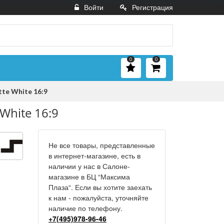
Войти
Регистрация
0
0
tte White 16:9
White 16:9
Не все товары, представленные
в интернет-магазине, есть в
наличии у нас в Салоне-
магазине в БЦ “Максима
Плаза“. Если вы хотите заехать
к нам - пожалуйста, уточняйте
наличие по телефону.
+7(495)978-96-46