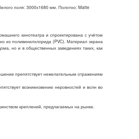
 белого поля: 3000х1680 мм. Полотно: Matte
домашнего кинотеатра и спроектирована с учётом
но из поливинилхлорида (PVC). Материал экрана
ома, но и в общественных заведениях таких, как
 решение препятствует нежелательным отражениям
пятствует возникновению неровностей и волн во
шинством креплений, предлагаемых на рынке.