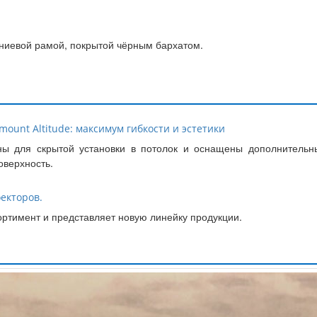
ниевой рамой, покрытой чёрным бархатом.
mount Altitude: максимум гибкости и эстетики
ны для скрытой установки в потолок и оснащены дополнительн
оверхность.
оекторов.
ортимент и представляет новую линейку продукции.