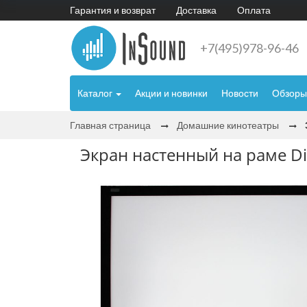
Гарантия и возврат
Доставка
Оплата
+7(495)978-96-46
Каталог
Акции и новинки
Новости
Обзоры
Главная страница
Домашние кинотеатры
Экран настенный на раме Digi