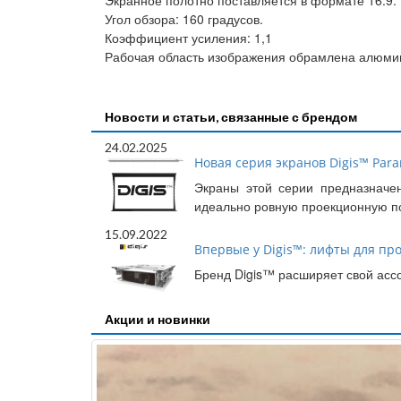
Экранное полотно поставляется в формате 16:9.
Угол обзора: 160 градусов.
Коэффициент усиления: 1,1
Рабочая область изображения обрамлена алюми
Новости и статьи, связанные с брендом
24.02.2025
Новая серия экранов Digis™ Para
Экраны этой серии предназначе
идеально ровную проекционную п
15.09.2022
Впервые у Digis™: лифты для пр
Бренд Digis™ расширяет свой асс
Акции и новинки