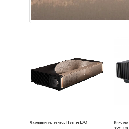
Лазерный телевизор Hisense L9Q
Кинотеа
XW5100 