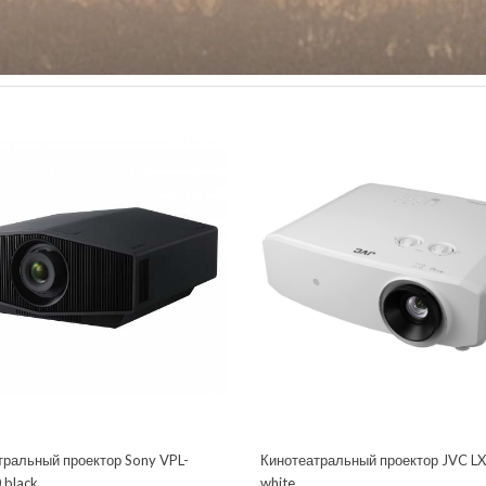
тральный проектор Sony VPL-
Кинотеатральный проектор JVC 
black
white