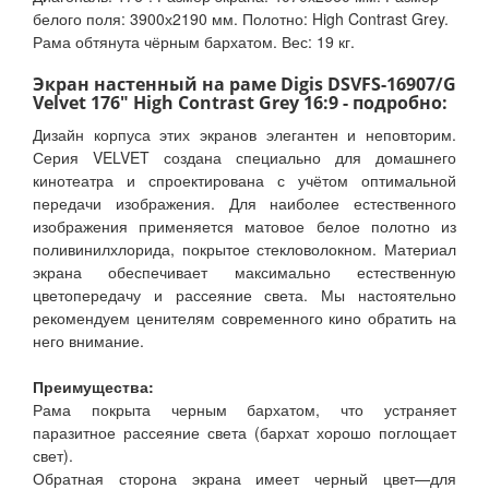
белого поля: 3900х2190 мм. Полотно: High Contrast Grey.
Рама обтянута чёрным бархатом. Вес: 19 кг.
Экран настенный на раме Digis DSVFS-16907/G
Velvet 176" High Contrast Grey 16:9 - подробно:
Дизайн корпуса этих экранов элегантен и неповторим.
Серия VELVET создана специально для домашнего
кинотеатра и спроектирована с учётом оптимальной
передачи изображения. Для наиболее естественного
изображения применяется матовое белое полотно из
поливинилхлорида, покрытое стекловолокном. Материал
экрана обеспечивает максимально естественную
цветопередачу и рассеяние света. Мы настоятельно
рекомендуем ценителям современного кино обратить на
него внимание.
Преимущества:
Рама покрыта черным бархатом, что устраняет
паразитное рассеяние света (бархат хорошо поглощает
свет).
Обратная сторона экрана имеет черный цвет—для