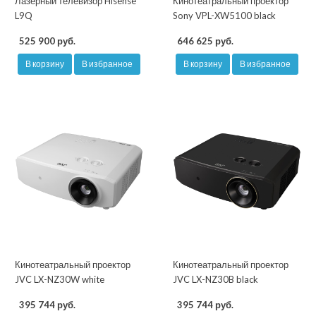
Лазерный телевизор Hisense
Кинотеатральный проектор
L9Q
Sony VPL-XW5100 black
525 900 руб.
646 625 руб.
В корзину
В избранное
В корзину
В избранное
Кинотеатральный проектор
Кинотеатральный проектор
JVC LX-NZ30W white
JVC LX-NZ30B black
395 744 руб.
395 744 руб.