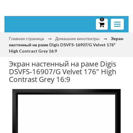
0
Toggle
navigati
Главная страница
Домашние кинотеатры
Экран
настенный на раме Digis DSVFS-16907/G Velvet 176"
High Contrast Grey 16:9
Экран настенный на раме Digis
DSVFS-16907/G Velvet 176" High
Contrast Grey 16:9