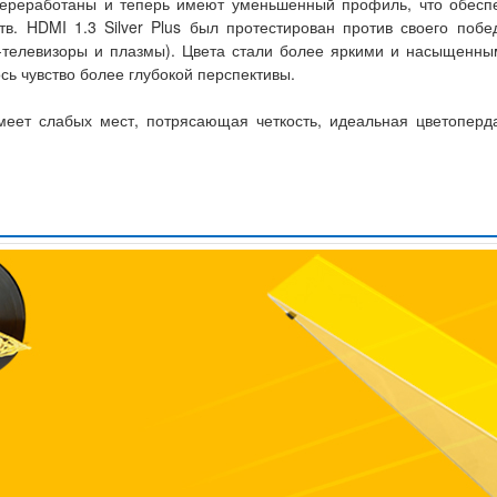
 переработаны и теперь имеют уменьшенный профиль, что обесп
в. HDMI 1.3 Silver Plus был протестирован против своего побе
телевизоры и плазмы). Цвета стали более яркими и насыщенными
ь чувство более глубокой перспективы.
имеет слабых мест, потрясающая четкость, идеальная цветопер