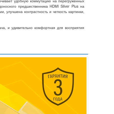
ечивает удобную коммутацию на перегруженных
доносного предшественника HDMI Silver Plus на
, улучшена контрастность и четкость картинки,
дача, и удивительно комфортная для восприятия