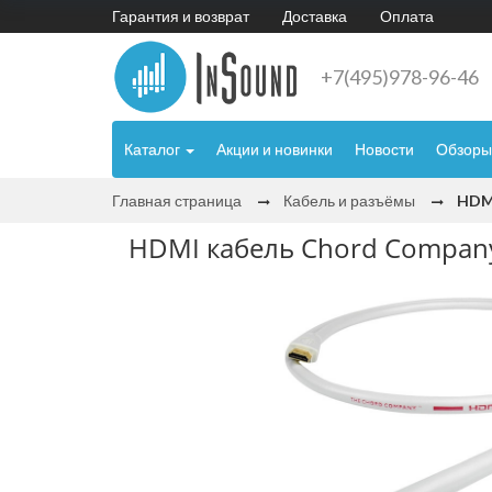
Гарантия и возврат
Доставка
Оплата
+7(495)978-96-46
Каталог
Акции и новинки
Новости
Обзоры
Главная страница
Кабель и разъёмы
HDMI
HDMI кабель Chord Company 