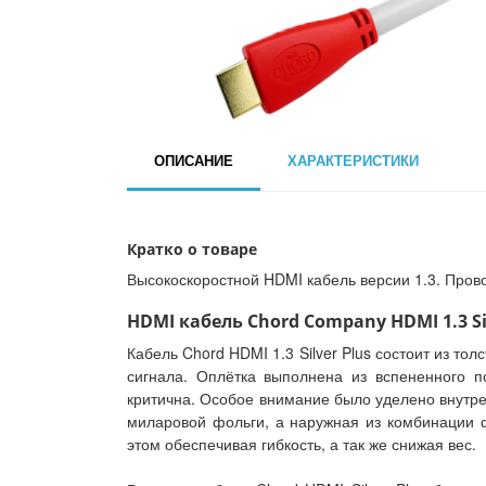
ОПИСАНИЕ
ХАРАКТЕРИСТИКИ
Кратко о товаре
Высокоскоростной HDMI кабель версии 1.3. Пров
HDMI кабель Chord Company HDMI 1.3 Sil
Кабель Chord HDMI 1.3 Silver Plus состоит из т
сигнала. Оплётка выполнена из вспененного 
критична. Особое внимание было уделено внутре
миларовой фольги, а наружная из комбинации фо
этом обеспечивая гибкость, а так же снижая вес.