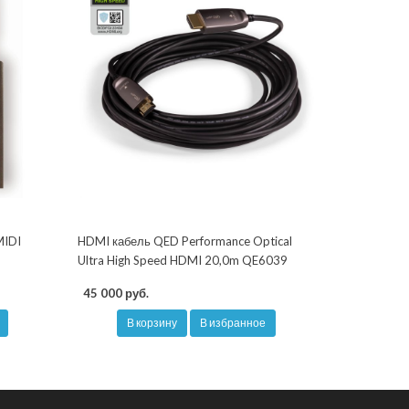
MIDI
HDMI кабель QED Performance Optical
Ultra High Speed HDMI 20,0m QE6039
45 000 руб.
В корзину
В избранное