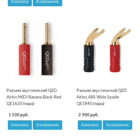
В корзину
В избранное
Разъем акустический QED
Разъем акустический QED
Airloc MIDI Banana Black-Red
Airloc ABS Wide Spade
QE1620 (пара)
QE1840 (пара)
1 500 руб.
2 900 руб.
В корзину
В избранное
В корзину
В избранное