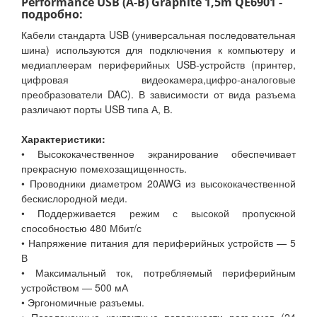
Performance USB (A-B) Graphite 1,5m QE6901 -
подробно:
Кабели стандарта USB (универсальная последовательная
шина) используются для подключения к компьютеру и
медиаплеерам периферийных USB-устройств (принтер,
цифровая видеокамера,цифро-аналоговые
преобразователи DAC). В зависимости от вида разъема
различают порты USB типа А, В.
Характеристики:
• Высококачественное экранирование обеспечивает
прекрасную помехозащищенность.
• Проводники диаметром 20AWG из высококачественной
бескислородной меди.
• Поддерживается режим с высокой пропускной
способностью 480 Мбит/с
• Напряжение питания для периферийных устройств — 5
В
• Максимальный ток, потребляемый периферийным
устройством — 500 мА
• Эргономичные разъемы.