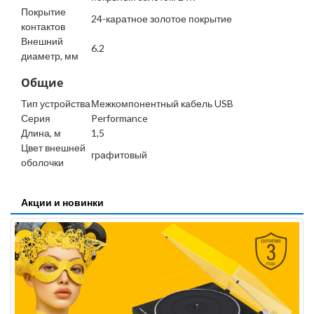
Покрытие
24-каратное золотое покрытие
контактов
Внешний
6.2
диаметр, мм
Общие
Тип устройства
Межкомпонентный кабель USB
Серия
Performance
Длина, м
1,5
Цвет внешней
графитовый
оболочки
Акции и новинки