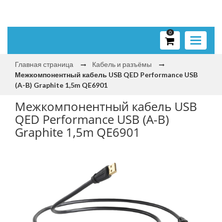
0
Toggle
navigati
Главная страница
Кабель и разъёмы
Межкомпонентный кабель USB QED Performance USB
(A-B) Graphite 1,5m QE6901
Межкомпонентный кабель USB
QED Performance USB (A-B)
Graphite 1,5m QE6901