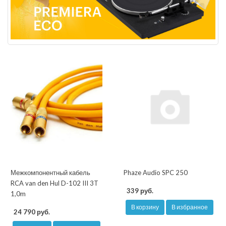
Межкомпонентный кабель
Phaze Audio SPC 250
RCA van den Hul D-102 III 3T
339 руб.
1,0m
В корзину
В избранное
24 790 руб.