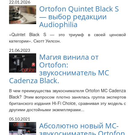
22.01.2026
Ortofon Quintet Black S
— выбор редакции
Audiophilia
«Quintet Black S — это триумф в своей ценовой
категории». Скотт Уилсон.
21.06.2023
Магия винила от
Ortofon:
звукосниматель MC
Cadenza Black.
В чем преимущества звукоснимателя Ortofon MC Cadenza
Black? Этим вопросом плотно занялась группа экспертов
британского издания Hi-Fi Choice, сравнивая эту модель с
другими достойными экземплярами...
05.10.2021
Абсолютно новый МС-
звукосниматель Ortofon