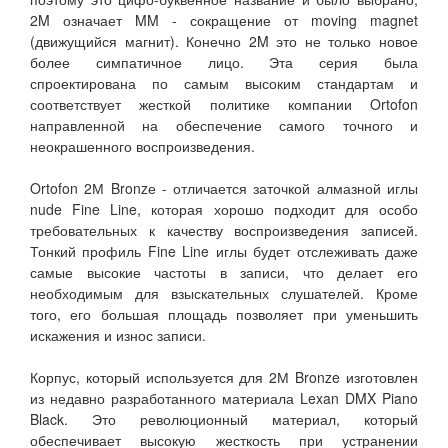
2M означает MM - сокращение от moving magnet
(движущийся магнит). Конечно 2M это не только новое
более симпатичное лицо. Эта серия была
спроектирована по самым высоким стандартам и
соответствует жесткой политике компании Ortofon
направленной на обеспечение самого точного и
неокрашенного воспроизведения.
Ortofon 2М Bronzе - отличается заточкой алмазной иглы
nude Fine Line, которая хорошо подходит для особо
требовательных к качеству воспроизведения записей.
Тонкий профиль Fine Line иглы будет отслеживать даже
самые высокие частоты в записи, что делает его
необходимым для взыскательных слушателей. Кроме
того, его большая площадь позволяет при уменьшить
искажения и износ записи.
Корпус, который используется для 2М Bronze изготовлен
из недавно разработанного материала Lexan DMX Piano
Black. Это революционный материал, который
обеспечивает высокую жесткость при устранении