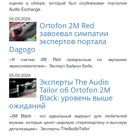
оценки в обзоре, который был опубликован порталом
Audio Exchange.
05.03.2026
Ortofon 2M Red
завоевал симпатии
экспертов портала
Dagogo
«Я считаю 2M Red прекрасным по звучанию
звукоснимателем». Эксперт Байрон Бебе.
05.03.2026
Эксперты The Audio
Tailor об Ortofon 2M
Black: уровень выше
ожиданий
«2M Black - это идеальный вариант для любителей
музыки, которые ценят широкую стереокартину и высокую
детализацию». Эксперты TheAudioTailor.