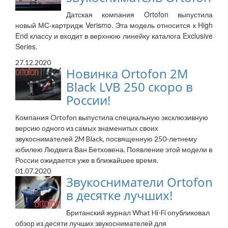
Датская компания Ortofon выпустила
новый МС-картридж Verismo. Эта модель относится к High
End классу и входит в верхнюю линейку каталога Exclusive
Series.
27.12.2020
Новинка Ortofon 2M
Black LVB 250 скоро в
России!
Компания Ortofon выпустила специальную эксклюзивную
версию одного из самых знаменитых своих
звукоснимателей 2M Black, посвященную 250-летнему
юбилею Людвига Ван Бетховена. Появление этой модели в
России ожидается уже в ближайшее время.
01.07.2020
Звукосниматели Ortofon
в десятке лучших!
Британский журнал What Hi-Fi опубликовал
обзор из десяти лучших звукоснимателей для