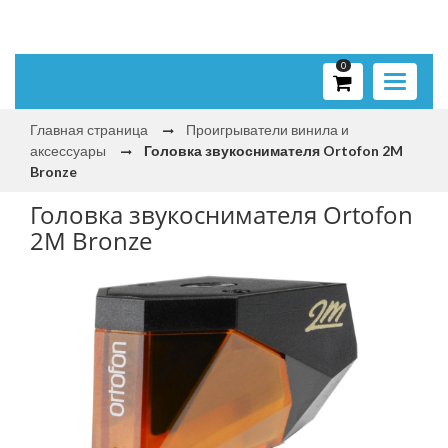
0
Toggle
navigati
Главная страница
Проигрыватели винила и
аксессуары
Головка звукоснимателя Ortofon 2M
Bronze
Головка звукоснимателя Ortofon
2M Bronze