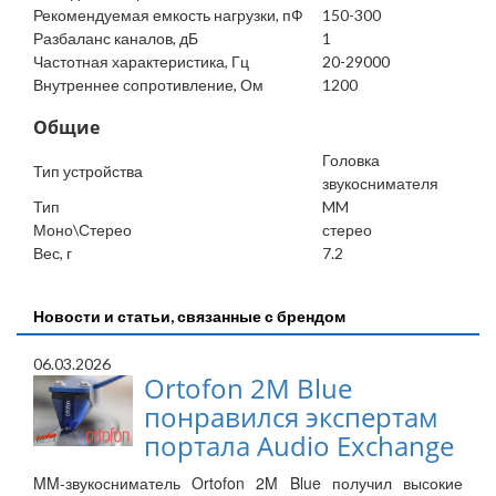
Рекомендуемая емкость нагрузки, пФ
150-300
Разбаланс каналов, дБ
1
Частотная характеристика, Гц
20-29000
Внутреннее сопротивление, Ом
1200
Общие
Головка
Тип устройства
звукоснимателя
Тип
MM
Моно\Стерео
стерео
Вес, г
7.2
Новости и статьи, связанные с брендом
06.03.2026
Ortofon 2M Blue
понравился экспертам
портала Audio Exchange
MM-звукосниматель Ortofon 2M Blue получил высокие