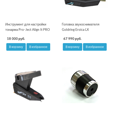
Инструмент для настройки
Головка звукоснимателя
тонарма Pro-Ject Align It PRO
Goldring Eroica LX
18 000 руб.
67 990 руб.
В корзину
В избранное
В корзину
В избранное