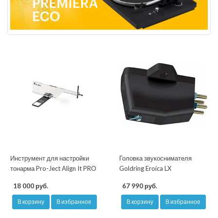
Инструмент для настройки
Головка звукоснимателя
тонарма Pro-Ject Align It PRO
Goldring Eroica LX
18 000 руб.
67 990 руб.
В корзину
В избранное
В корзину
В избранное