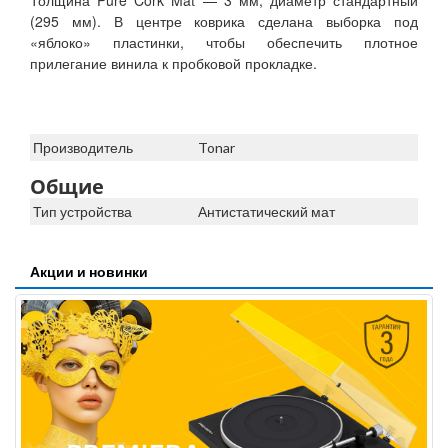
Толщина Pure Cork Mat — 3 мм, диаметр стандартный
(295 мм). В центре коврика сделана выборка под
«яблоко» пластинки, чтобы обеспечить плотное
прилегание винила к пробковой прокладке.
Производитель
Tonar
Общие
Тип устройства
Антистатический мат
Акции и новинки