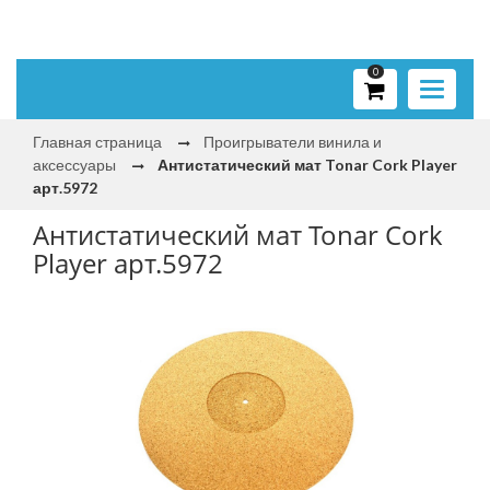
0
Toggle
navigati
Главная страница
Проигрыватели винила и
аксессуары
Антистатический мат Tonar Cork Player
арт.5972
Антистатический мат Tonar Cork
Player арт.5972