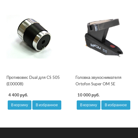
Противовес Dual для CS 505
Головка звукоснимателя
(E00008)
Ortofon Super OM 5E
4 400 руб.
10 000 руб.
В корзину
В избранное
В корзину
В избранное