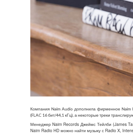
Компания Naim Audio дополнила фирменное Naim Ra
(FLAC 16 бит/44,1 кГц), а некоторые треки транслир
Менеджер Naim Records Джеймс Тейлби (James Tail
Naim Radio HD можно найти музыку с Radio X, Intense