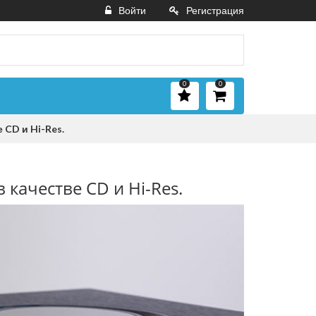
Войти
Регистрация
0
0
 CD и Hi-Res.
 качестве CD и Hi-Res.