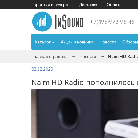
Гарантия и возврат
Доставка
Оплата
+7(495)978-96-46
Каталог
Акции и новинки
Новости
Обзоры
Главная страница
Новости
Naim HD Radio
02.12.2020
Naim HD Radio пополнилось ст