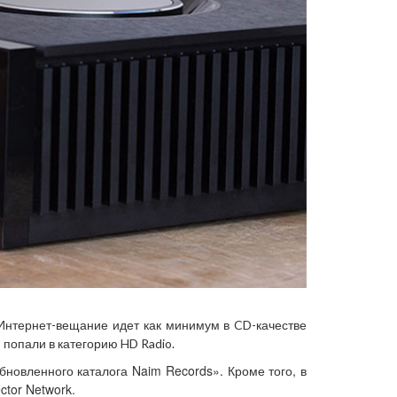
 Интернет-вещание идет как минимум в CD-качестве
и попали в категорию HD Radio.
новленного каталога Naim Records». Кроме того, в
ctor Network.