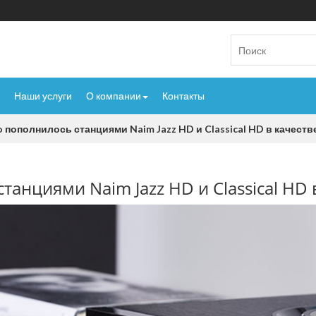
Наши услуги
О компании
Контакты
 пополнилось станциями Naim Jazz HD и Classical HD в качестве
анциями Naim Jazz HD и Classical HD в