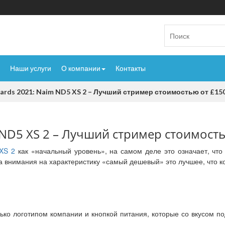
Наши услуги
О компании
Контакты
ards 2021: Naim ND5 XS 2 – Лучший стример стоимостью от £15
m ND5 XS 2 – Лучший стример стоимост
XS 2
как «начальный уровень», на самом деле это означает, чт
на внимания на характеристику «самый дешевый» это лучшее, что ко
ько логотипом компании и кнопкой питания, которые со вкусом п