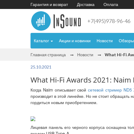
Гарантия и возврат
Доставка
Оплата
+7(495)978-96-46
Каталог
Акции и новинки
Новости
Обзоры
Главная страница
Новости
What Hi-Fi Aw
25.10.2021
What Hi-Fi Awards 2021: Nai
Когда Naim описывает свой
сетевой стример ND5 
производит в этой линейке. Но не стоит обращать 
гордиться новым приобретением.
Лицевая панель его черного корпуса оснащена тол
входом USB Type-A.