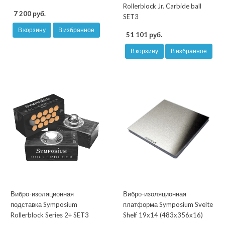
Rollerblock Jr. Carbide ball
7 200 руб.
SET3
В корзину
В избранное
51 101 руб.
В корзину
В избранное
Вибро-изоляционная
Вибро-изоляционная
подставка Symposium
платформа Symposium Svelte
Rollerblock Series 2+ SET3
Shelf 19x14 (483х356х16)