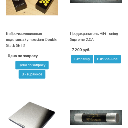
Вибро-изоляционная
Предохранитель HiFi Tuning
подставка Symposium Double
Supreme 2.0A
Stack SET3
7 200 руб.
Цена по запросу
В корзину
В избранное
Цена по запросу
В избранное