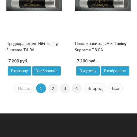
Предохранитель HiFi Tuning
Предохранитель HiFi Tuning
Supreme T4.0A
Supreme T8.0A
7 200 руб.
7 200 руб.
В корзину
В избранное
В корзину
В избранное
Назад
1
2
3
4
Вперед
Все