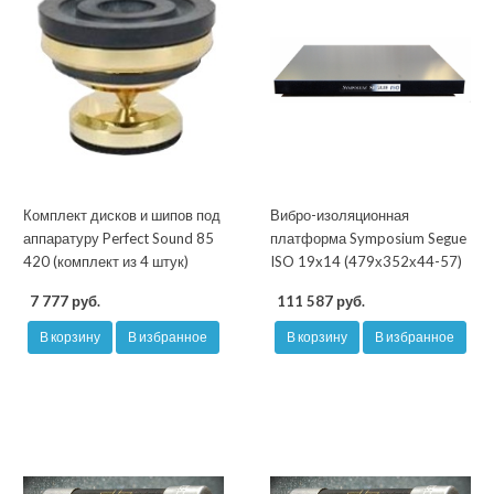
Комплект дисков и шипов под
Вибро-изоляционная
аппаратуру Perfect Sound 85
платформа Symposium Segue
420 (комплект из 4 штук)
ISO 19x14 (479х352х44-57)
7 777 руб.
111 587 руб.
В корзину
В избранное
В корзину
В избранное