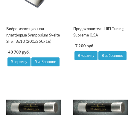
Вибро-изоляционная
Предохранитель HiFi Tuning
платформа Symposium Svelte
Supreme 0.5A
Shelf 8x10 (200х250х16)
7 200 руб.
48 789 руб.
В корзину
В избранное
В корзину
В избранное