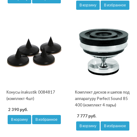
В корзину
В избранное
Конусы inakustik 0084817
Комплект дисков и шипов под
(комплект 4шт)
аппаратуру Perfect Sound 85
400 (комплект 4 пары)
2 390 руб.
7 777 руб.
В корзину
В избранное
В корзину
В избранное