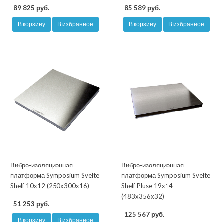
89 825 руб.
85 589 руб.
В корзину
В избранное
В корзину
В избранное
Вибро-изоляционная
Вибро-изоляционная
платформа Symposium Svelte
платформа Symposium Svelte
Shelf 10x12 (250х300х16)
Shelf Pluse 19x14
(483х356х32)
51 253 руб.
125 567 руб.
В корзину
В избранное