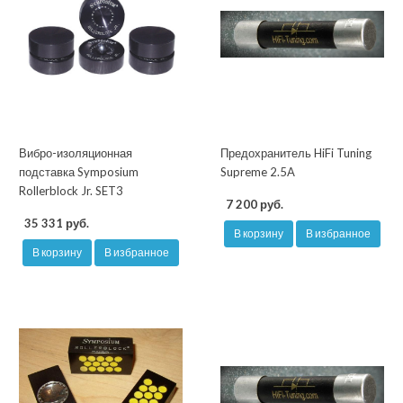
Вибро-изоляционная
Предохранитель HiFi Tuning
подставка Symposium
Supreme 2.5A
Rollerblock Jr. SET3
7 200 руб.
35 331 руб.
В корзину
В избранное
В корзину
В избранное