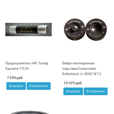
Предохранитель HiFi Tuning
Вибро-изоляционная
Supreme T0.5A
подставка Symposium
Rollerblock Jr. HDSE SET3
7 200 руб.
59 329 руб.
В корзину
В избранное
В корзину
В избранное