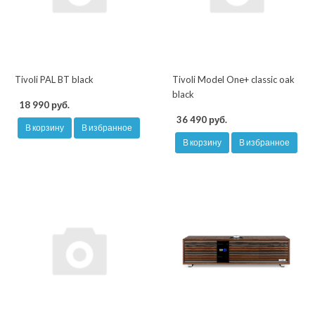
Tivoli PAL BT black
Tivoli Model One+ classic oak
black
18 990 руб.
36 490 руб.
В корзину
В избранное
В корзину
В избранное