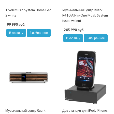
Tivoli Music System Home Gen
Музыкальный центр Ruark
2 white
R410 All-In-One Music System
fused walnut
99 990 руб.
205 990 руб.
В корзину
В избранное
В корзину
В избранное
Музыкальный центр Ruark
Док станция для iPod, iPhone,