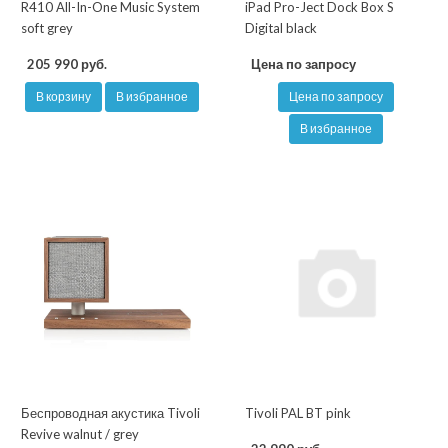
R410 All-In-One Music System
iPad Pro-Ject Dock Box S
soft grey
Digital black
205 990 руб.
Цена по запросу
В корзину
В избранное
Цена по запросу
В избранное
Беспроводная акустика Tivoli
Tivoli PAL BT pink
Revive walnut / grey