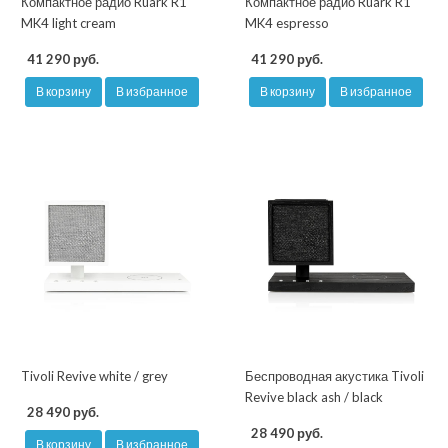
Компактное радио Ruark R1
Компактное радио Ruark R1
MK4 light cream
MK4 espresso
41 290 руб.
41 290 руб.
В корзину
В избранное
В корзину
В избранное
Tivoli Revive white / grey
Беспроводная акустика Tivoli
Revive black ash / black
28 490 руб.
28 490 руб.
В корзину
В избранное