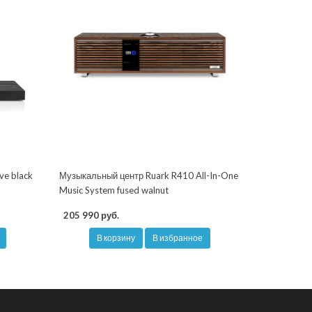
ve black
Музыкальный центр Ruark R410 All-In-One
Music System fused walnut
205 990 руб.
В корзину
В избранное