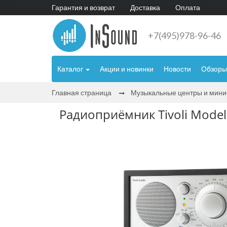
Гарантия и возврат
Доставка
Оплата
+7(495)978-96-46
Каталог
Акции и новинки
Новости
Обзоры
Главная страница
Музыкальные центры и мин
Радиоприёмник Tivoli Model 