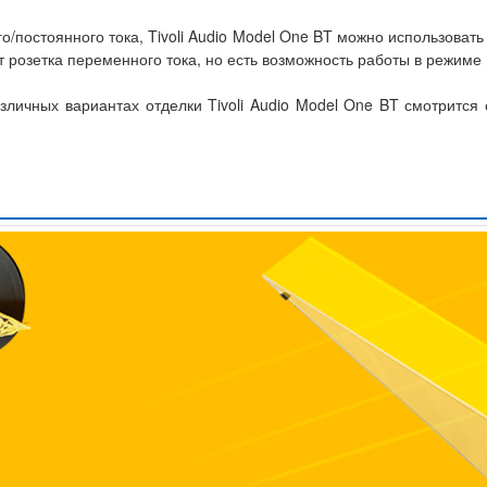
постоянного тока, Tivoli Audio Model One BT можно использовать 
ет розетка переменного тока, но есть возможность работы в режиме 
личных вариантах отделки Tivoli Audio Model One BT смотрится