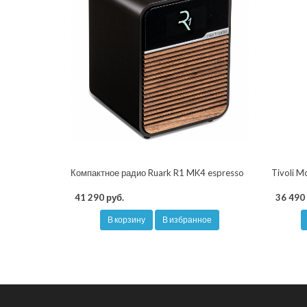
Компактное радио Ruark R1 MK4 espresso
Tivoli M
41 290 руб.
36 490 
В корзину
В избранное