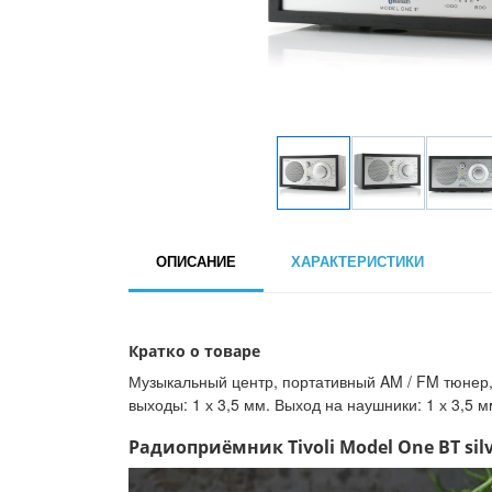
ОПИСАНИЕ
ХАРАКТЕРИСТИКИ
Кратко о товаре
Музыкальный центр, портативный AM / FM тюнер, B
выходы: 1 х 3,5 мм. Выход на наушники: 1 х 3,5 м
Радиоприёмник Tivoli Model One BT silv