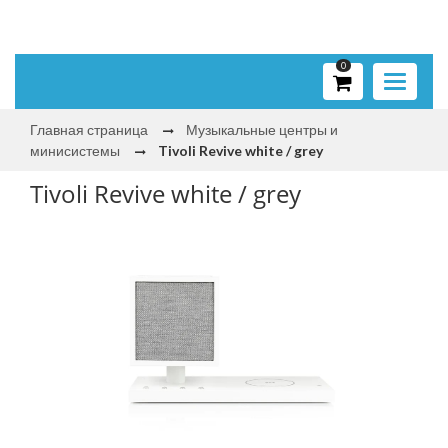
0
Toggle
navigati
Главная страница
Музыкальные центры и
минисистемы
Tivoli Revive white / grey
Tivoli Revive white / grey