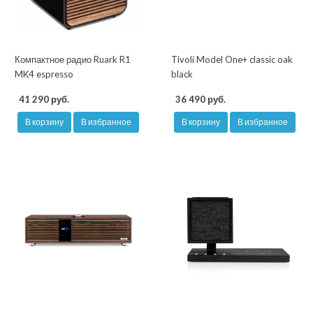
Компактное радио Ruark R1
Tivoli Model One+ classic oak
MK4 espresso
black
41 290 руб.
36 490 руб.
В корзину
В избранное
В корзину
В избранное