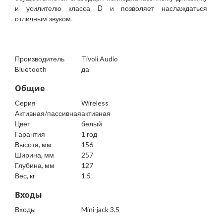
и усилителю класса D и позволяет наслаждаться
отличным звуком.
Производитель
Tivoli Audio
Bluetooth
да
Общие
Серия
Wireless
Активная/пассивная
активная
Цвет
белый
Гарантия
1 год
Высота, мм
156
Ширина, мм
257
Глубина, мм
127
Вес, кг
1.5
Входы
Входы
Mini-jack 3.5