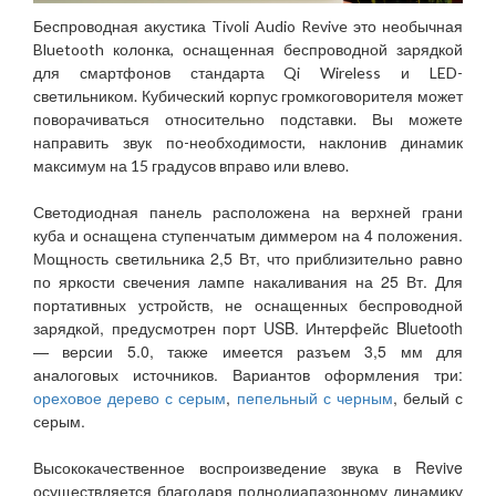
Беспроводная акустика Tivoli Audio Revive это необычная
Bluetooth колонка, оснащенная беспроводной зарядкой
для смартфонов стандарта Qi Wireless и LED-
светильником. Кубический корпус громкоговорителя может
поворачиваться относительно подставки. Вы можете
направить звук по-необходимости, наклонив динамик
максимум на 15 градусов вправо или влево.
Светодиодная панель расположена на верхней грани
куба и оснащена ступенчатым диммером на 4 положения.
Мощность светильника 2,5 Вт, что приблизительно равно
по яркости свечения лампе накаливания на 25 Вт. Для
портативных устройств, не оснащенных беспроводной
зарядкой, предусмотрен порт USB. Интерфейс Bluetooth
— версии 5.0, также имеется разъем 3,5 мм для
аналоговых источников. Вариантов оформления три:
ореховое дерево с серым
,
пепельный с черным
, белый с
серым.
Высококачественное воспроизведение звука в Revive
осуществляется благодаря полнодиапазонному динамику