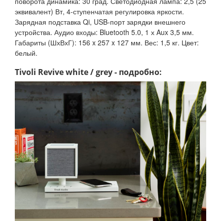
поворота динамика: 30 град. Светодиодная лампа: 2,5 (25
эквивалент) Вт, 4-ступенчатая регулировка яркости.
Зарядная подставка Qi, USB-порт зарядки внешнего
устройства. Аудио входы: Bluetooth 5.0, 1 х Aux 3,5 мм.
Габариты (ШхВхГ): 156 x 257 x 127 мм. Вес: 1,5 кг. Цвет:
белый.
Tivoli Revive white / grey - подробно: