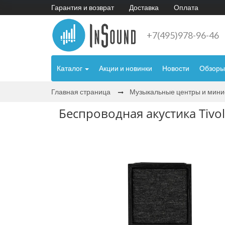
Гарантия и возврат
Доставка
Оплата
+7(495)978-96-46
Каталог
Акции и новинки
Новости
Обзоры
Главная страница
Музыкальные центры и мин
Беспроводная акустика Tivoli 