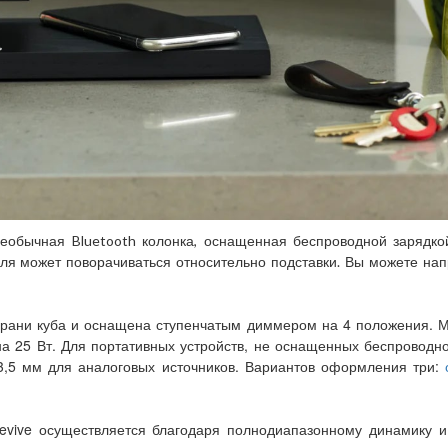
 необычная Bluetooth колонка, оснащенная беспроводной зарядк
еля может поворачиваться относительно подставки. Вы можете нап
рани куба и оснащена ступенчатым диммером на 4 положения. Мо
на 25 Вт. Для портативных устройств, не оснащенных беспроводн
 3,5 мм для аналоговых источников. Вариантов оформления три:
Revive осуществляется благодаря полнодиапазонному динамику и