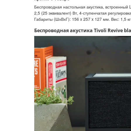
Беспроводная настольная акустика, встроенный L
2,5 (25 эквивалент) Вт, 4-ступенчатая регулировк
Габариты (ШхВхГ): 156 x 257 x 127 мм. Вес: 1,5 к
Беспроводная акустика Tivoli Revive bla