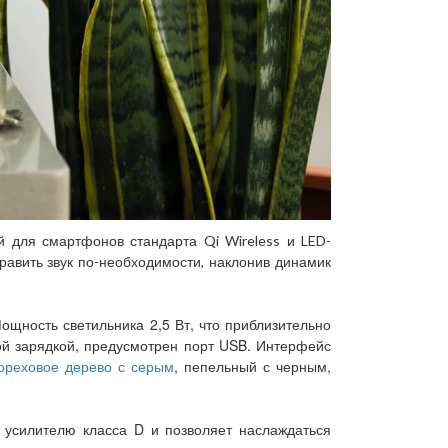
ой для смартфонов стандарта Qi Wireless и LED-
равить звук по-необходимости, наклонив динамик
щность светильника 2,5 Вт, что приблизительно
ой зарядкой, предусмотрен порт USB. Интерфейс
ореховое дерево с серым
, пепельный с черным,
 усилителю класса D и позволяет наслаждаться