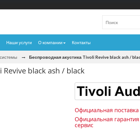
Наши услуги
О компании
Контакты
исистемы
Беспроводная акустика Tivoli Revive black ash / bla
Revive black ash / black
Официальная поставка
Официальная гарантия
сервис