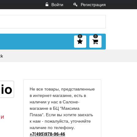
Войти
Регистрация
0
0
ck
Не все товары, представленные
в интернет-магазине, есть в
наличии у нас в Салоне-
магазине в БЦ “Максима
Плаза“. Если вы хотите заехать
 и
к нам - пожалуйста, уточняйте
наличие по телефону.
+7(495)978-96-46