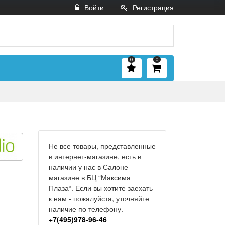
Войти
Регистрация
0
0
Не все товары, представленные
в интернет-магазине, есть в
наличии у нас в Салоне-
магазине в БЦ “Максима
Плаза“. Если вы хотите заехать
к нам - пожалуйста, уточняйте
наличие по телефону.
+7(495)978-96-46