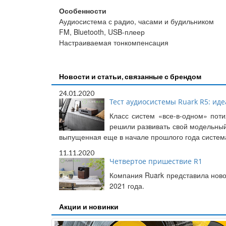
Особенности
Аудиосистема с радио, часами и будильником
FM, Bluetooth, USB-плеер
Настраиваемая тонкомпенсация
Новости и статьи, связанные с брендом
24.01.2020
Тест аудиосистемы Ruark R5: иде
Класс систем «все-в-одном» пот
решили развивать свой модельный
выпущенная еще в начале прошлого года система
11.11.2020
Четвертое пришествие R1
Компания Ruark представила ново
2021 года.
Акции и новинки