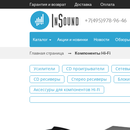
Гарантия и возврат
Доставка
Оплата
+7(495)978-96-46
Каталог
Акции и новинки
Новости
Обзоры
Главная страница
Компоненты Hi‑Fi
Усилители
CD проигрыватели
Сетевы
CD ресиверы
Стерео ресиверы
Блоки
Аксессуры для компонентов Hi-Fi