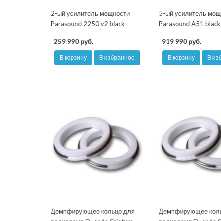
2-ый усилитель мощности
5-ый усилитель мощ
Parasound 2250 v2 black
Parasound A51 black
259 990 руб.
919 990 руб.
В корзину
В избранное
В корзину
В из
Демпфирующее кольцо для
Демпфирующее кол