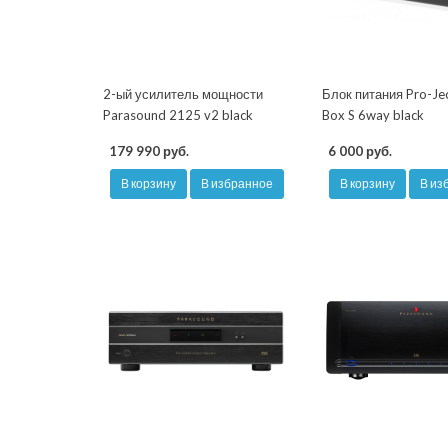
2-ый усилитель мощности
Блок питания Pro-Je
Parasound 2125 v2 black
Box S 6way black
179 990 руб.
6 000 руб.
В корзину
В избранное
В корзину
В из