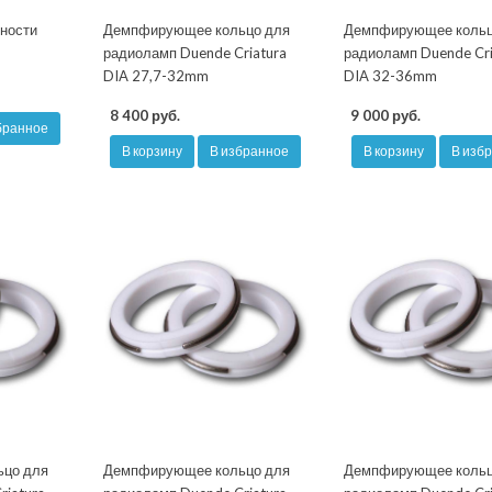
ности
Демпфирующее кольцо для
Демпфирующее кольц
радиоламп Duende Criatura
радиоламп Duende Cri
DIA 27,7-32mm
DIA 32-36mm
8 400 руб.
9 000 руб.
бранное
В корзину
В избранное
В корзину
В изб
ьцо для
Демпфирующее кольцо для
Демпфирующее кольц