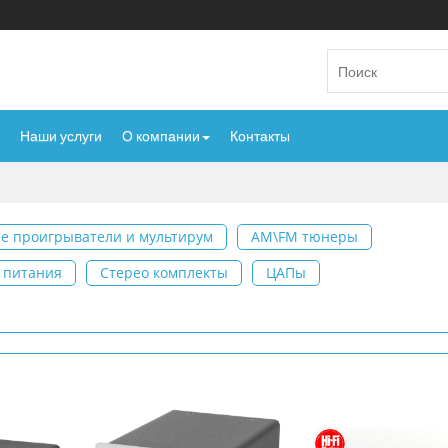
Наши услуги
О компании
Контакты
е проигрыватели и мультирум
AM\FM тюнеры
 питания
Стерео комплекты
ЦАПы