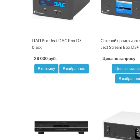
ЦАП Pro-Ject DAC Box DS
Сетевой проигрыват
black
Ject Stream Box DS+ 
28 000 руб.
Цена по запросу
В корзину
В избранное
Цена по запр
В избранно