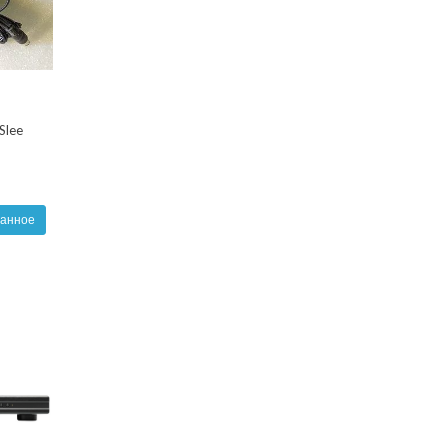
Slee
ранное