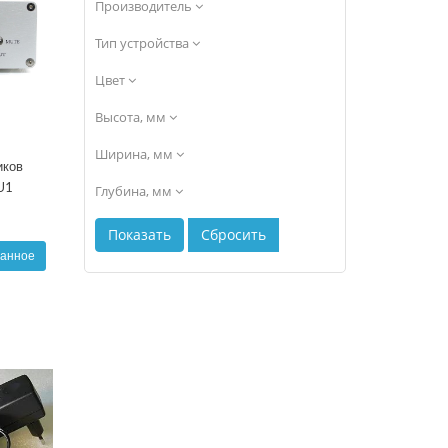
Производитель
Тип устройства
Цвет
Высота, мм
Ширина, мм
иков
SU1
Глубина, мм
ранное