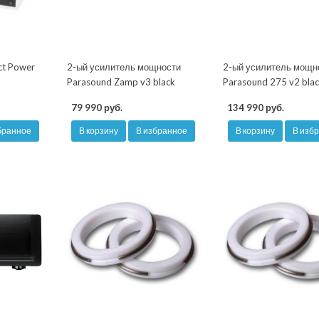
ct Power
2-ый усилитель мощности
2-ый усилитель мощн
Parasound Zamp v3 black
Parasound 275 v2 bla
79 990 руб.
134 990 руб.
бранное
В корзину
В избранное
В корзину
В изб