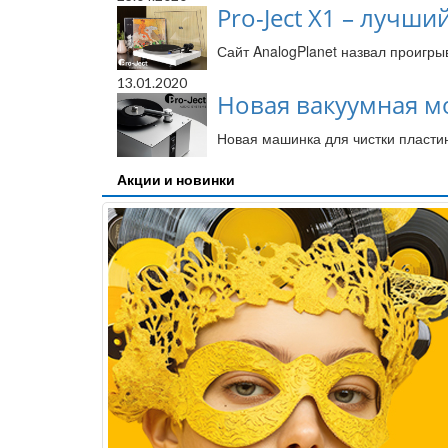
Pro-Ject X1 – лучш
Сайт AnalogPlanet назвал проигры
13.01.2020
Новая вакуумная мой
Новая машинка для чистки пластин
Акции и новинки