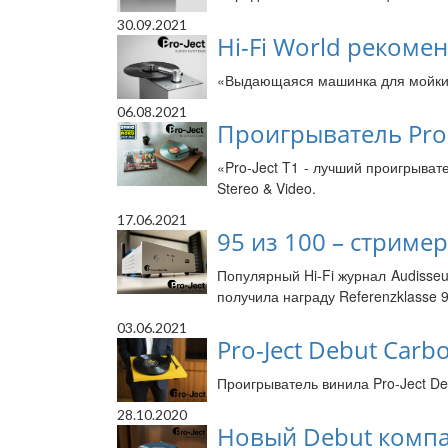
30.09.2021
Hi-Fi World рекомен
«Выдающаяся машинка для мойки пл
06.08.2021
Проигрыватель Pro-J
«Pro-Ject T1 - лучший проигрыват
Stereo & Video.
17.06.2021
95 из 100 – стример
Популярный Hi-Fi журнал Audisseu
получила награду Referenzklasse 9
03.06.2021
Pro-Ject Debut Carb
Проигрыватель винила Pro-Ject De
28.10.2020
Новый Debut компан