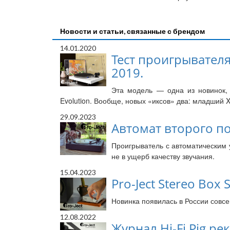
Новости и статьи, связанные с брендом
14.01.2020
Тест проигрывателя 
2019.
Эта модель — одна из новинок, 
Evolution. Вообще, новых «иксов» два: младший X
29.09.2023
Автомат второго пок
Проигрыватель с автоматическим 
не в ущерб качеству звучания.
15.04.2023
Pro-Ject Stereo Box
Новинка появилась в России совсе
12.08.2022
Журнал Hi-Fi Pig рек