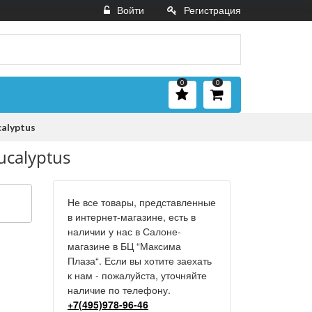
Войти
Регистрация
0
0
alyptus
ucalyptus
Не все товары, представленные
в интернет-магазине, есть в
наличии у нас в Салоне-
магазине в БЦ “Максима
Плаза“. Если вы хотите заехать
к нам - пожалуйста, уточняйте
наличие по телефону.
+7(495)978-96-46