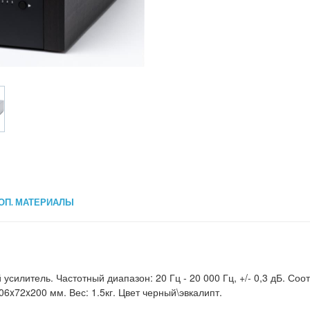
ОП. МАТЕРИАЛЫ
 усилитель. Частотный диапазон: 20 Гц - 20 000 Гц, +/- 0,3 дБ. Со
6x72x200 мм. Вес: 1.5кг. Цвет черный\эвкалипт.