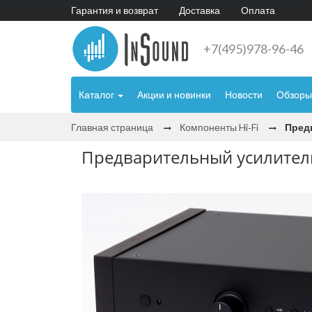
Гарантия и возврат
Доставка
Оплата
+7(495)978-96-46
Каталог
Акции и новинки
Новости
Обзоры
Главная страница
Компоненты Hi‑Fi
Предв
Предварительный усилитель P