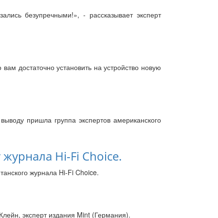
зались безупречными!», - рассказывает эксперт
го вам достаточно установить на устройство новую
у выводу пришла группа экспертов американского
журнала Hi-Fi Choice.
танского журнала Hi-Fi Choice.
лейн, эксперт издания Mint (Германия).