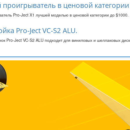
ий проигрыватель в ценовой категории
ватель Pro-Ject X1 лучшей моделью в ценовой категории до $1000.
ка Pro-Ject VC-S2 ALU.
ок Pro-Ject VC-S2 ALU подходит для виниловых и шеллаковых диско