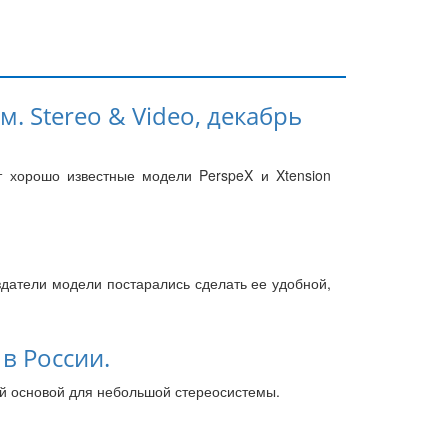
м. Stereo & Video, декабрь
т хорошо известные модели PerspeX и Xtension
здатели модели постарались сделать ее удобной,
 в России.
ей основой для небольшой стереосистемы.