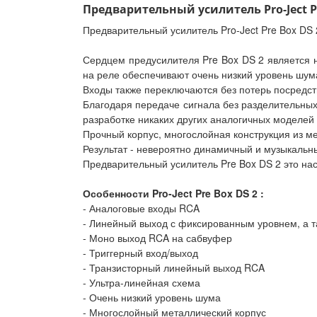
Предварительный усилитель Pro-Ject Pr
Предварительный усилитель Pro-Ject Pre Box DS 
Сердцем предусилителя Pre Box DS 2 является 
на реле обеспечивают очень низкий уровень шума
Входы также переключаются без потерь посредст
Благодаря передаче сигнала без разделительных
разработке никаких других аналогичных моделей
Прочный корпус, многослойная конструкция из м
Результат - невероятно динамичный и музыкальны
Предварительный усилитель Pre Box DS 2 это на
Особенности Pro-Ject Pre Box DS 2 :
- Аналоговые входы RCA
- Линейный выход с фиксированным уровнем, а 
- Моно выход RCA на сабвуфер
- Триггерный вход/выход
- Транзисторный линейный выход RCA
- Ультра-линейная схема
- Очень низкий уровень шума
- Многослойный металлический корпус