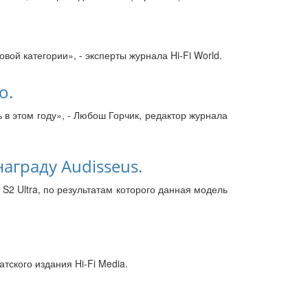
ой категории», - эксперты журнала Hi-Fi World.
o.
 в этом году», - Любош Горчик, редактор журнала
награду Audisseus.
S2 Ultra, по результатам которого данная модель
тского издания Hi-Fi Media.