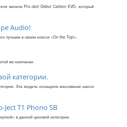
теля винила Pro-Ject Debut Carbon EVO, который
ре Audio!
его лучшим в своем классе «On the Top!».
этой же компании.
вой категории.
атегории. Эта модель оснащена массивным шасси
-Ject T1 Phono SB
купкой» в данной ценовой категории.