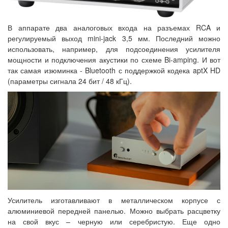
В аппарате два аналоговых входа на разъемах RCA и
регулируемый выход mini-jack 3,5 мм. Последний можно
использовать, например, для подсоединения усилителя
мощности и подключения акустики по схеме Bi-amping. И вот
так самая изюминка - Bluetooth с поддержкой кодека aptX HD
(параметры сигнала 24 бит / 48 кГц).
Усилитель изготавливают в металлическом корпусе с
алюминиевой передней панелью. Можно выбрать расцветку
на свой вкус – черную или серебристую. Еще одно