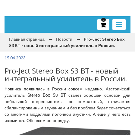
0
Toggle
navigati
Главная страница
Новости
Pro-Ject Stereo Box
S3 BT - новый интегральный усилитель в России.
15.04.2023
Pro-Ject Stereo Box S3 BT - новый
интегральный усилитель в России.
Новинка появилась в России совсем недавно. Австрийский
усилитель Stereo Box S3 BT станет хорошей основой для
небольшой стереосистемы: он компактный, отличается
сбалансированным звучанием и без проблем будет сочетаться
со многими моделями полочной акустики. А еще у него есть
изюминка. Обо всем по порядку.