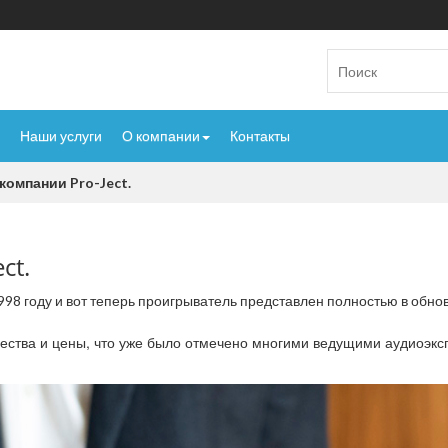
Наши услуги
О компании
Контакты
компании Pro-Ject.
ct.
98 году и вот теперь проигрыватель представлен полностью в обно
чества и цены, что уже было отмечено многими ведущими аудиоэкс