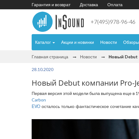
Гарантия и возврат
Доставка
Оплата
+7(495)978-96-46
Каталог
Акции и новинки
Новости
Обзоры
Главная страница
Новости
Новый Debut 
28.10.2020
Новый Debut компании Pro-Je
Первая версия этой модели была выпущена еще в 19
Carbon
EVO
осталось только фантастическое сочетание ка