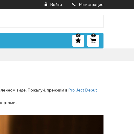
Войти
Регистрация
0
0
вленном виде. Пожалуй, прежним в
Pro-Ject Debut
пертами.