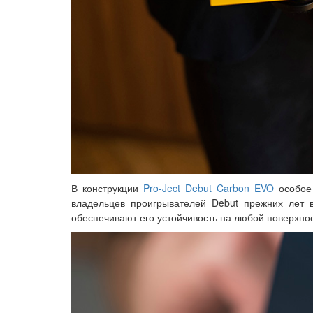
В конструкции
Pro-Ject Debut Carbon EVO
особое 
владельцев проигрывателей Debut прежних лет 
обеспечивают его устойчивость на любой поверхно