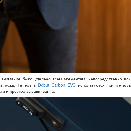
внимание было уделено всем элементам, непосредственно влия
выпуска. Теперь в
Debut Carbon EVO
используются три металли
сти и простое выравнивание.