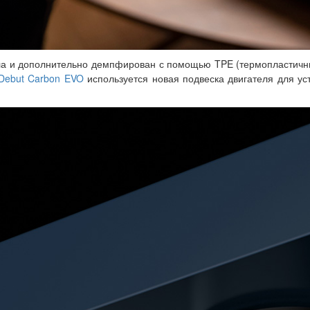
ла и дополнительно демпфирован с помощью TPE (термопластичный
Debut Carbon EVO
используется новая подвеска двигателя для ус