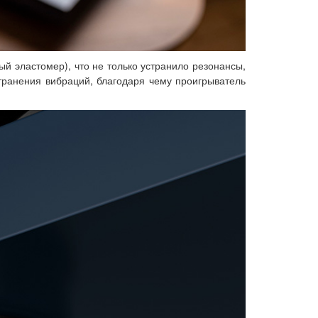
 эластомер), что не только устранило резонансы,
транения вибраций, благодаря чему проигрыватель