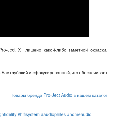
Pro-Ject X1 лишено какой-либо заметной окраски,
. Бас глубокий и сфокусированный, что обеспечивает
Товары бренда Pro-Ject Audio в нашем каталог
ghfidelity
#hifisystem
#audiophiles
#homeaudio