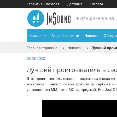
Гарантия и возврат
Доставка
Оплата
+7(495)978-96-46
Каталог
Акции и новинки
Новости
Обзоры
Главная страница
Новости
Лучший проигр
03.08.2020
Лучший проигрыватель в своем
Этот проигрыватель оснащен надежным шасси из
тонармом с многослойной трубкой из карбона и 
установки как MM, так и MC-картриджей. Pro-Ject 