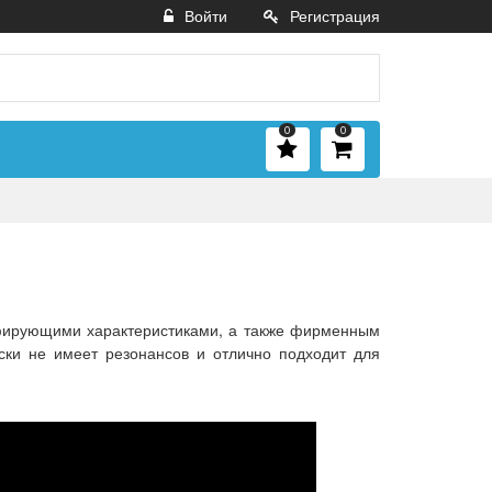
Войти
Регистрация
0
0
фирующими характеристиками, а также фирменным
ски не имеет резонансов и отлично подходит для