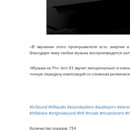
«В звучании этого проигрывателя есть энергия и
благодаря чему любая музыка воспроизводится нат
«Музыка на Pro-Ject X1 звучит эмоционально и очен
точную передачу композиций со сложным ритмическ
#InSound
#hifiaudio
#soundsystem
#audioporn
#stere
#hifishare
#originalsound
#hifi
#music
#musiclovers
#h
Количество показов: 714