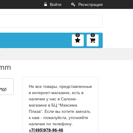
Войти
Регистрация
0
0
m
6mm
Не все товары, представленные
в интернет-магазине, есть в
наличии у нас в Салоне-
магазине в БЦ “Максима
Плаза“. Если вы хотите заехать
к нам - пожалуйста, уточняйте
наличие по телефону.
+7(495)978-96-46