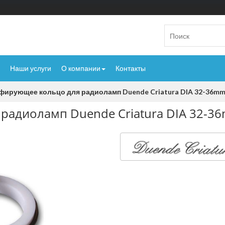
Наши услуги
О компании
Контакты
фирующее кольцо для радиоламп Duende Criatura DIA 32-36m
радиоламп Duende Criatura DIA 32-3