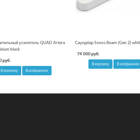
ительный усилитель QUAD Artera
Саундбар Sonos Beam (Gen 2) whi
inium black
74 000 руб.
0 руб.
В корзину
В избранное
В корзину
В избранное