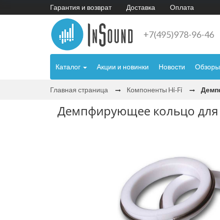
Гарантия и возврат
Доставка
Оплата
+7(495)978-96-46
Каталог
Акции и новинки
Новости
Обзоры
Главная страница
Компоненты Hi‑Fi
Демп
Демпфирующее кольцо для 