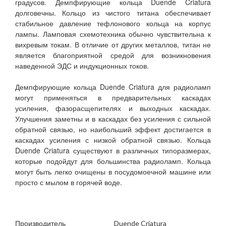
градусов. Демпфирующие кольца Duende Criatura
долговечны. Кольцо из чистого титана обеспечивает
стабильное давление тефлонового кольца на корпус
лампы. Ламповая схемотехника обычно чувствительна к
вихревым токам. В отличие от других металлов, титан не
является благоприятной средой для возникновения
наведенной ЭДС и индукционных токов.
Демпфирующие кольца Duende Criatura для радиоламп
могут применяться в предварительных каскадах
усиления, фазорасщепителях и выходных каскадах.
Улучшения заметны и в каскадах без усиления с сильной
обратной связью, но наибольший эффект достигается в
каскадах усиления с низкой обратной связью. Кольца
Duende Criatura существуют в различных типоразмерах,
которые подойдут для большинства радиоламп. Кольца
могут быть легко очищены в посудомоечной машине или
просто с мылом в горячей воде.
Производитель
Duende Criatura