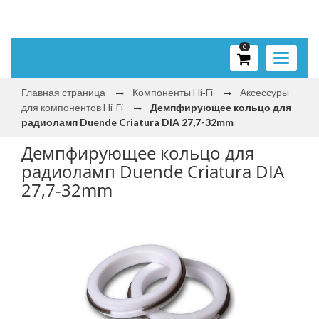
0
Toggle
navigati
Главная страница
Компоненты Hi‑Fi
Аксессуры
для компонентов Hi-Fi
Демпфирующее кольцо для
радиоламп Duende Criatura DIA 27,7-32mm
Демпфирующее кольцо для
радиоламп Duende Criatura DIA
27,7-32mm