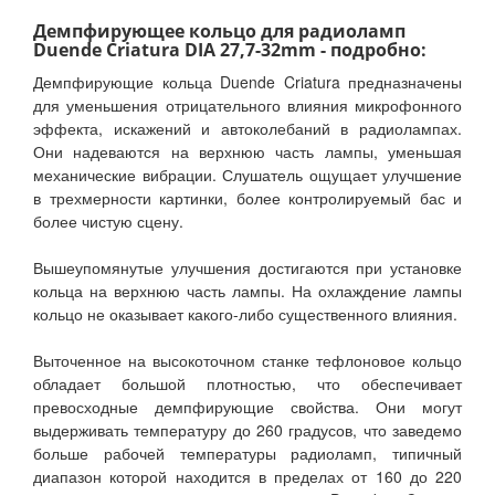
Демпфирующее кольцо для радиоламп
Duende Criatura DIA 27,7-32mm - подробно:
Демпфирующие кольца Duende Criatura предназначены
для уменьшения отрицательного влияния микрофонного
эффекта, искажений и автоколебаний в радиолампах.
Они надеваются на верхнюю часть лампы, уменьшая
механические вибрации. Слушатель ощущает улучшение
в трехмерности картинки, более контролируемый бас и
более чистую сцену.
Вышеупомянутые улучшения достигаются при установке
кольца на верхнюю часть лампы. На охлаждение лампы
кольцо не оказывает какого-либо существенного влияния.
Выточенное на высокоточном станке тефлоновое кольцо
обладает большой плотностью, что обеспечивает
превосходные демпфирующие свойства. Они могут
выдерживать температуру до 260 градусов, что заведемо
больше рабочей температуры радиоламп, типичный
диапазон которой находится в пределах от 160 до 220