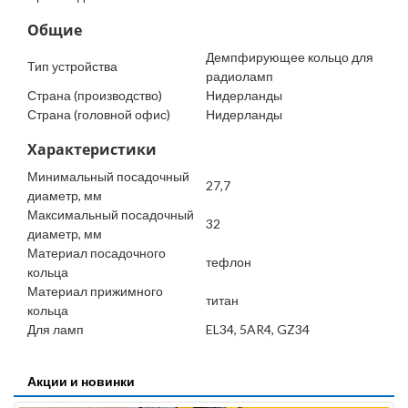
Общие
Демпфирующее кольцо для
Тип устройства
радиоламп
Страна (производство)
Нидерланды
Страна (головной офис)
Нидерланды
Характеристики
Минимальный посадочный
27,7
диаметр, мм
Максимальный посадочный
32
диаметр, мм
Материал посадочного
тефлон
кольца
Материал прижимного
титан
кольца
Для ламп
EL34, 5AR4, GZ34
Акции и новинки