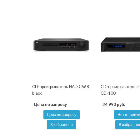
CD-проигрыватель NAD C568
CD-проигрыватель E
black
CD-100
Цена по запросу
34 990 руб.
Цена по запросу
Нет в налич
В избранное
В избранно