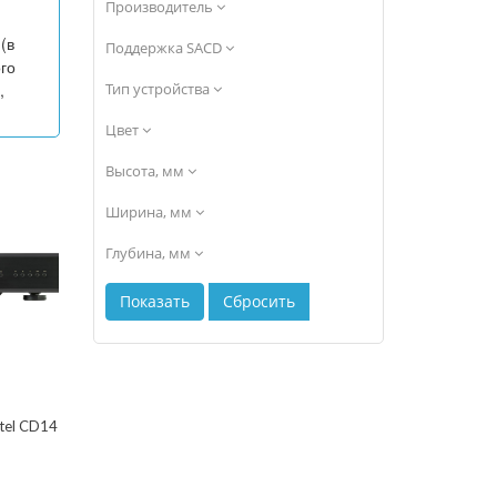
Производитель
(в
Поддержка SACD
го
,
Тип устройства
Цвет
Высота, мм
Ширина, мм
Глубина, мм
tel CD14