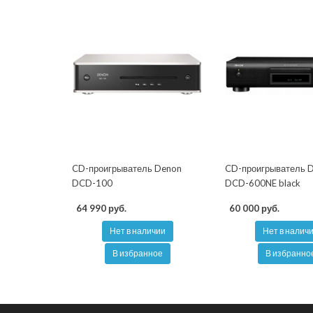
CD-проигрыватель Denon
CD-проигрыватель 
DCD-100
DCD-600NE black
64 990 руб.
60 000 руб.
Нет в наличии
Нет в налич
В избранное
В избранно