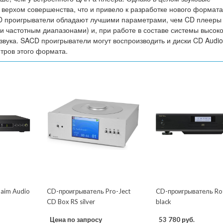
 верхом совершенства, что и привело к разработке нового формата
CD проигрыватели обладают лучшими параметрами, чем CD плееры 
 частотным диапазонами) и, при работе в составе системы высоко
 звука. SACD проигрыватели могут воспроизводить и диски CD Audio
тров этого формата.
aim Audio
CD-проигрыватель Pro-Ject
CD-проигрыватель Ro
CD Box RS silver
black
Цена по запросу
53 780 руб.