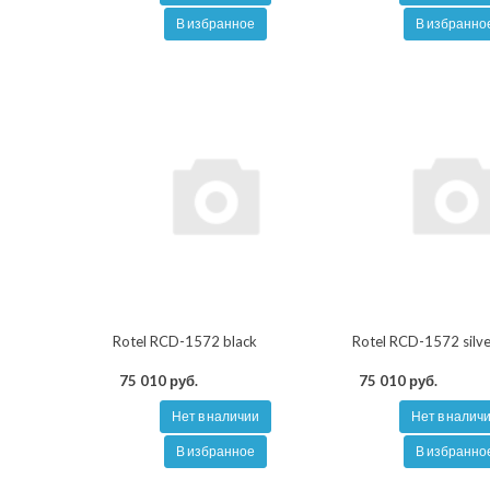
В избранное
В избранно
Rotel RCD-1572 black
Rotel RCD-1572 silv
75 010 руб.
75 010 руб.
Нет в наличии
Нет в налич
В избранное
В избранно