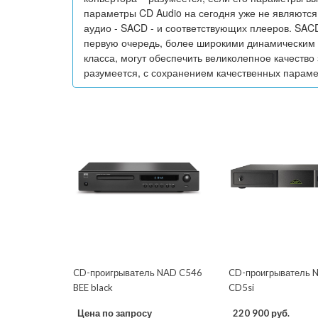
параметры CD Audio на сегодня уже не являются
аудио - SACD - и соответствующих плееров. SA
первую очередь, более широкими динамическим и
класса, могут обеспечить великолепное качество
разумеется, с сохранением качественных параме
CD-проигрыватель NAD C546
CD-проигрыватель N
BEE black
CD5si
Цена по запросу
220 900 руб.