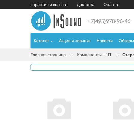
Гарантия и возврат
Доставка
Оплата
+7(495)978-96-46
Каталог
Акции и новинки
Новости
Обзоры
Главная страница
Компоненты Hi‑Fi
Стер