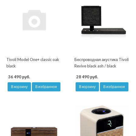
Tivoli Model One+ classic oak
Беспроводная акустика Tivoli
black
Revive black ash / black
36 490 руб.
28 490 руб.
В корзину
В избранное
В корзину
В избранное