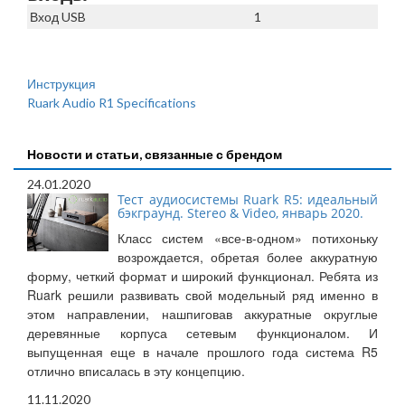
Вход USB
1
Инструкция
Ruark Audio R1 Specifications
Новости и статьи, связанные с брендом
24.01.2020
Тест аудиосистемы Ruark R5: идеальный
бэкграунд. Stereo & Video, январь 2020.
Класс систем «все-в-одном» потихоньку
возрождается, обретая более аккуратную
форму, четкий формат и широкий функционал. Ребята из
Ruark решили развивать свой модельный ряд именно в
этом направлении, нашпиговав аккуратные округлые
деревянные корпуса сетевым функционалом. И
выпущенная еще в начале прошлого года система R5
отлично вписалась в эту концепцию.
11.11.2020