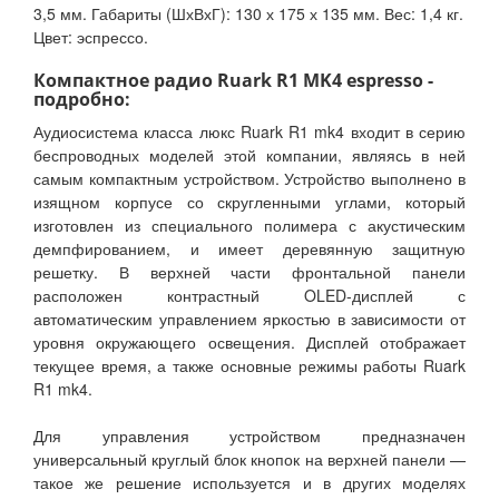
3,5 мм. Габариты (ШхВхГ): 130 х 175 х 135 мм. Вес: 1,4 кг.
Цвет: эспрессо.
Компактное радио Ruark R1 MK4 espresso -
подробно:
Аудиосистема класса люкс Ruark R1 mk4 входит в серию
беспроводных моделей этой компании, являясь в ней
самым компактным устройством. Устройство выполнено в
изящном корпусе со скругленными углами, который
изготовлен из специального полимера с акустическим
демпфированием, и имеет деревянную защитную
решетку. В верхней части фронтальной панели
расположен контрастный OLED-дисплей с
автоматическим управлением яркостью в зависимости от
уровня окружающего освещения. Дисплей отображает
текущее время, а также основные режимы работы Ruark
R1 mk4.
Для управления устройством предназначен
универсальный круглый блок кнопок на верхней панели —
такое же решение используется и в других моделях