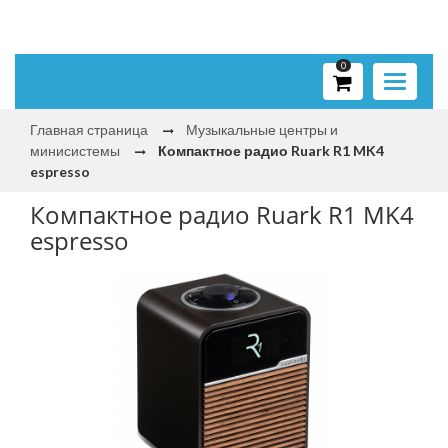
0
Toggle
navigati
Главная страница
Музыкальные центры и
минисистемы
Компактное радио Ruark R1 MK4
espresso
Компактное радио Ruark R1 MK4
espresso