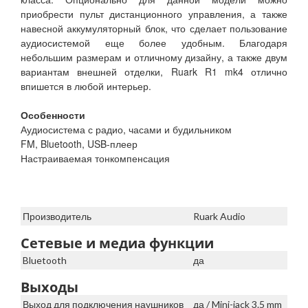
приобрести пульт дистанционного управления, а также
навесной аккумуляторный блок, что сделает пользование
аудиосистемой еще более удобным. Благодаря
небольшим размерам и отличному дизайну, а также двум
вариантам внешней отделки, Ruark R1 mk4 отлично
впишется в любой интерьер.
Особенности
Аудиосистема с радио, часами и будильником
FM, Bluetooth, USB-плеер
Настраиваемая тонкомпенсация
Производитель
Ruark Audio
Сетевые и медиа функции
Bluetooth
да
Выходы
Выход для подключения наушников
да / Mini-jack 3.5 mm