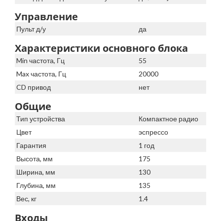
Управление
Пульт д/у
да
Характеристики основного блока
Min частота, Гц
55
Max частота, Гц
20000
CD привод
нет
Общие
Тип устройства
Компактное радио
Цвет
эспрессо
Гарантия
1 год
Высота, мм
175
Ширина, мм
130
Глубина, мм
135
Вес, кг
1.4
Входы