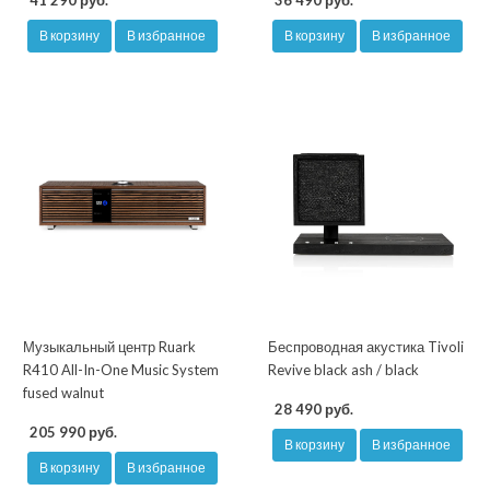
41 290 руб.
36 490 руб.
В корзину
В избранное
В корзину
В избранное
Музыкальный центр Ruark
Беспроводная акустика Tivoli
R410 All-In-One Music System
Revive black ash / black
fused walnut
28 490 руб.
205 990 руб.
В корзину
В избранное
В корзину
В избранное