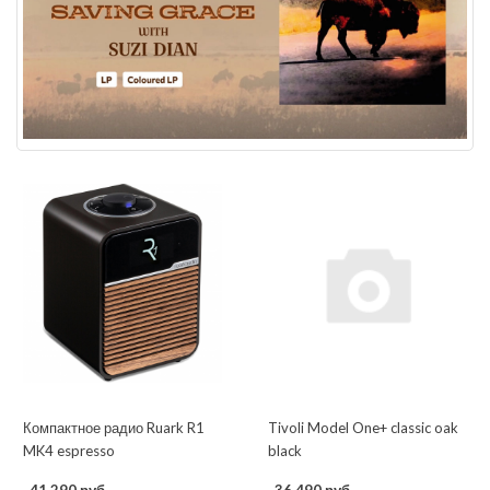
Компактное радио Ruark R1
Tivoli Model One+ classic oak
MK4 espresso
black