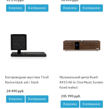
41 290 руб.
36 490 руб.
В корзину
В избранное
В корзину
В избранное
Беспроводная акустика Tivoli
Музыкальный центр Ruark
Revive black ash / black
R410 All-In-One Music System
fused walnut
28 490 руб.
205 990 руб.
В корзину
В избранное
В корзину
В избранное