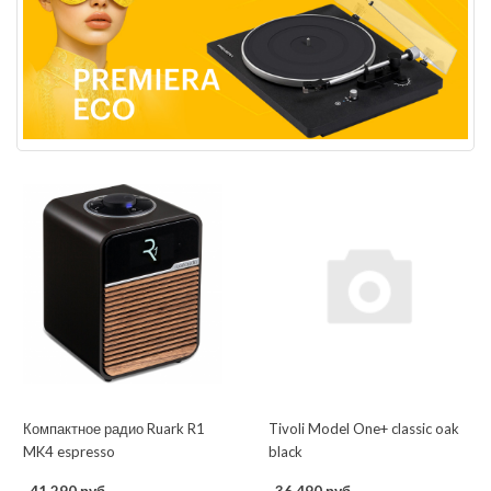
Компактное радио Ruark R1
Tivoli Model One+ classic oak
MK4 espresso
black