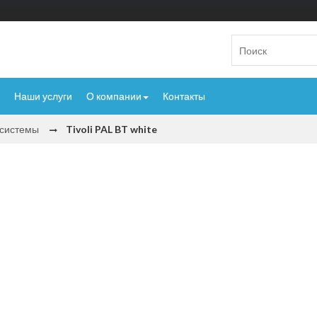
Наши услуги
О компании
Контакты
исистемы
Tivoli PAL BT white