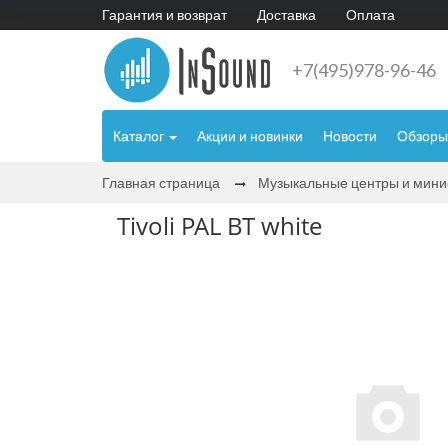
Гарантия и возврат
Доставка
Оплата
+7(495)978-96-46
Каталог
Акции и новинки
Новости
Обзоры
Главная страница
Музыкальные центры и мин
Tivoli PAL BT white