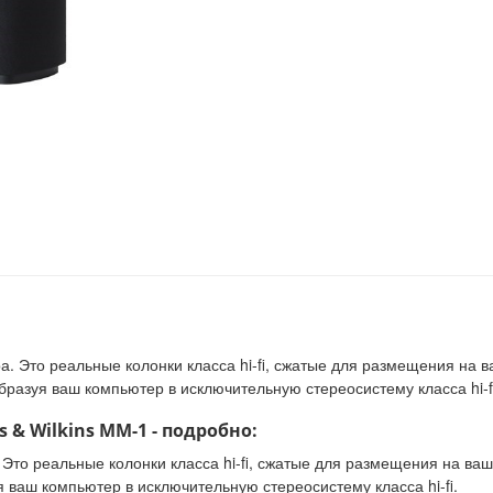
 Это реальные колонки класса hi-fi, сжатые для размещения на 
разуя ваш компьютер в исключительную стереосистему класса hi-fi
 & Wilkins MM-1 - подробно:
Это реальные колонки класса hi-fi, сжатые для размещения на ва
ваш компьютер в исключительную стереосистему класса hi-fi.