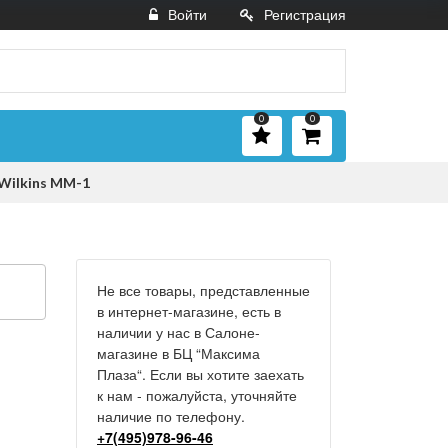
Войти
Регистрация
0
0
Wilkins MM-1
Не все товары, представленные
в интернет-магазине, есть в
наличии у нас в Салоне-
магазине в БЦ “Максима
Плаза“. Если вы хотите заехать
к нам - пожалуйста, уточняйте
наличие по телефону.
+7(495)978-96-46