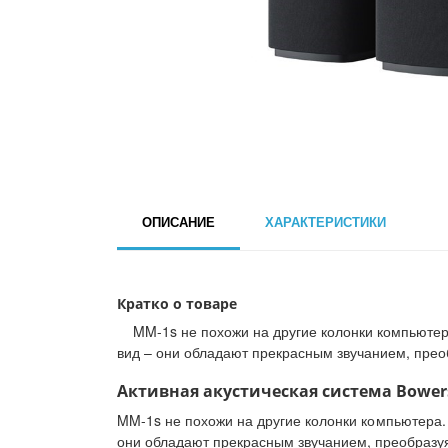
ОПИСАНИЕ
ХАРАКТЕРИСТИКИ
Кратко о товаре
MM-1s не похожи на другие колонки компьютера.
вид – они обладают прекрасным звучанием, преоб
Активная акустическая система Bowers
MM-1s не похожи на другие колонки компьютера. 
они обладают прекрасным звучанием, преобразуя 