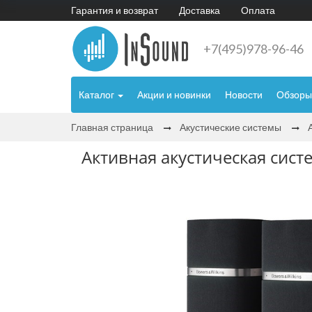
Гарантия и возврат
Доставка
Оплата
+7(495)978-96-46
Каталог
Акции и новинки
Новости
Обзоры
Главная страница
Акустические системы
Активная акустическая сист