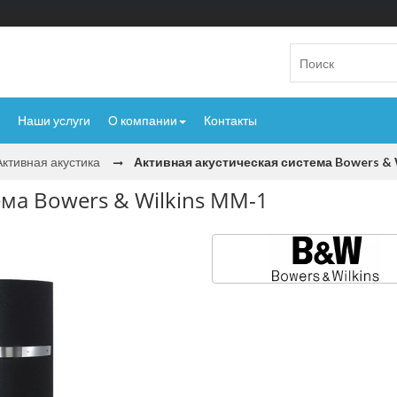
Наши услуги
О компании
Контакты
Активная акустика
Активная акустическая система Bowers & 
ема Bowers & Wilkins MM-1