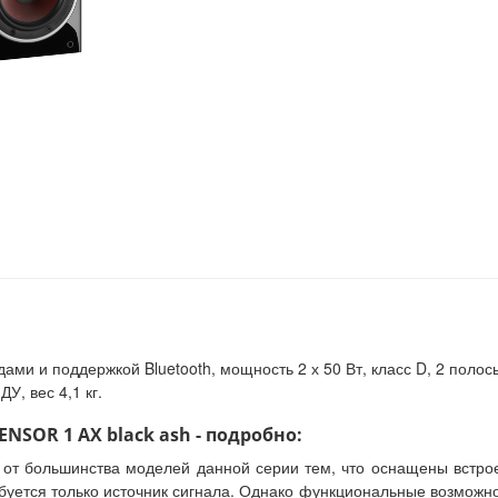
ми и поддержкой Bluetooth, мощность 2 х 50 Вт, класс D, 2 полосы,
ДУ, вес 4,1 кг.
NSOR 1 AX black ash - подробно:
 от большинства моделей данной серии тем, что оснащены встрое
буется только источник сигнала. Однако функциональные возможно