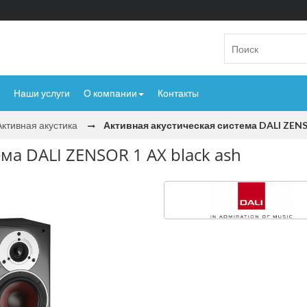
Наши услуги
О компании
Контакты
Активная акустика
Активная акустическая система DALI ZENS
ма DALI ZENSOR 1 AX black ash