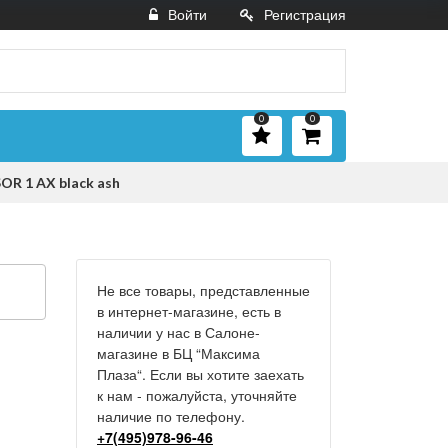
Войти
Регистрация
0
0
OR 1 AX black ash
Не все товары, представленные
в интернет-магазине, есть в
наличии у нас в Салоне-
магазине в БЦ “Максима
Плаза“. Если вы хотите заехать
к нам - пожалуйста, уточняйте
наличие по телефону.
+7(495)978-96-46