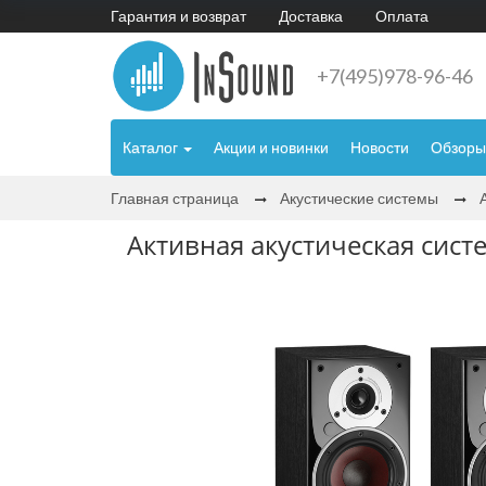
Гарантия и возврат
Доставка
Оплата
+7(495)978-96-46
Каталог
Акции и новинки
Новости
Обзоры
Главная страница
Акустические системы
Активная акустическая систе