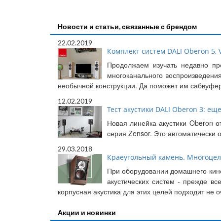
Новости и статьи, связанные с брендом
22.02.2019
Комплект систем DALI Oberon 5, V
Продолжаем изучать недавно пр
многоканального воспроизведения
необычной конструкции. Да поможет им сабвуфер
12.02.2019
Тест акустики DALI Oberon 3: еще
Новая линейка акустики Oberon о
серия Zensor. Это автоматически
29.03.2018
Краеугольный камень. Многоцеле
При оборудовании домашнего кино
акустических систем - прежде в
корпусная акустика для этих целей подходит не 
Акции и новинки