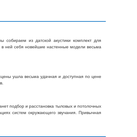
ы собираем из датской акустики комплект для
ят в ней себя новейшие настенные модели весьма
 сцены ушла весьма удачная и доступная по цене
в.
анет подбор и расстановка тыловых и потолочных
рациях систем окружающего звучания. Привычная