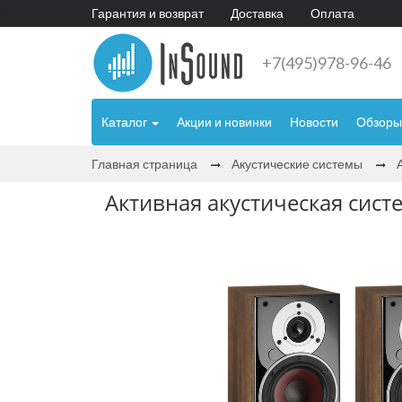
Гарантия и возврат
Доставка
Оплата
+7(495)978-96-46
Каталог
Акции и новинки
Новости
Обзоры
Главная страница
Акустические системы
Активная акустическая систе