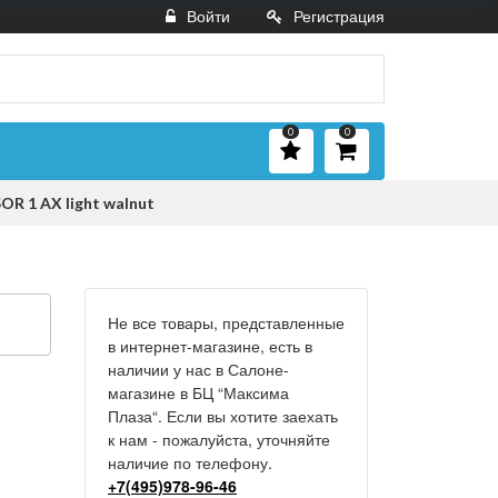
Войти
Регистрация
0
0
R 1 AX light walnut
Не все товары, представленные
в интернет-магазине, есть в
наличии у нас в Салоне-
магазине в БЦ “Максима
Плаза“. Если вы хотите заехать
к нам - пожалуйста, уточняйте
наличие по телефону.
+7(495)978-96-46