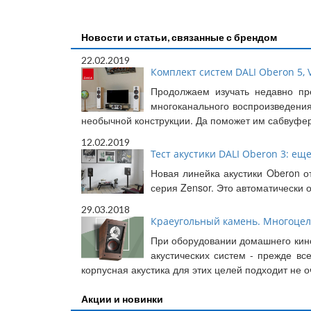
Новости и статьи, связанные с брендом
22.02.2019
Комплект систем DALI Oberon 5, V
Продолжаем изучать недавно пр
многоканального воспроизведения
необычной конструкции. Да поможет им сабвуфер
12.02.2019
Тест акустики DALI Oberon 3: еще
Новая линейка акустики Oberon о
серия Zensor. Это автоматически
29.03.2018
Краеугольный камень. Многоцеле
При оборудовании домашнего кино
акустических систем - прежде в
корпусная акустика для этих целей подходит не 
Акции и новинки