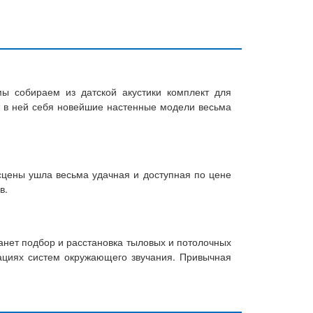
ы собираем из датской акустики комплект для
ят в ней себя новейшие настенные модели весьма
 сцены ушла весьма удачная и доступная по цене
в.
анет подбор и расстановка тыловых и потолочных
рациях систем окружающего звучания. Привычная