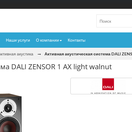
Наши услуги
О компании
Контакты
Активная акустика
Активная акустическая система DALI ZENSO
ма DALI ZENSOR 1 AX light walnut