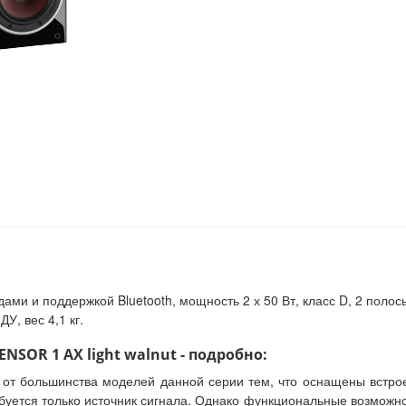
ми и поддержкой Bluetooth, мощность 2 х 50 Вт, класс D, 2 полосы,
ДУ, вес 4,1 кг.
NSOR 1 AX light walnut - подробно:
 от большинства моделей данной серии тем, что оснащены встрое
буется только источник сигнала. Однако функциональные возможно