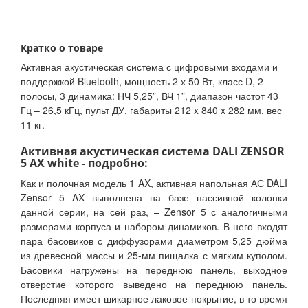
Кратко о товаре
Активная акустическая система с цифровыми входами и
поддержкой Bluetooth, мощность 2 х 50 Вт, класс D, 2
полосы, 3 динамика: НЧ 5,25”, ВЧ 1”, диапазон частот 43
Гц – 26,5 кГц, пульт ДУ, габариты 212 x 840 x 282 мм, вес
11 кг.
Активная акустическая система DALI ZENSOR
5 AX white - подробно:
Как и полочная модель 1 AX, активная напольная АС DALI
Zensor 5 AX выполнена на базе пассивной колонки
данной серии, на сей раз, – Zensor 5 с аналогичными
размерами корпуса и набором динамиков. В него входят
пара басовиков с диффузорами диаметром 5,25 дюйма
из древесной массы и 25-мм пищалка с мягким куполом.
Басовики нагружены на переднюю панель, выходное
отверстие которого выведено на переднюю панель.
Последняя имеет шикарное лаковое покрытие, в то время