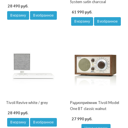
System satin charcoal
28 490 руб.
61 990 руб.
В корзину
В избранное
В корзину
В избранное
Tivoli Revive white / grey
Радиоприёмник Tivoli Model
One BT classic walnut
28 490 руб.
27 990 руб.
В корзину
В избранное