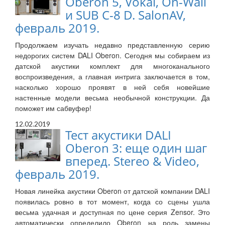
Oberon 5, Vokal, On-Wall
и SUB C-8 D. SalonAV,
февраль 2019.
Продолжаем изучать недавно представленную серию
недорогих систем DALI Oberon. Сегодня мы собираем из
датской акустики комплект для многоканального
воспроизведения, а главная интрига заключается в том,
насколько хорошо проявят в ней себя новейшие
настенные модели весьма необычной конструкции. Да
поможет им сабвуфер!
12.02.2019
Тест акустики DALI
Oberon 3: еще один шаг
вперед. Stereo & Video,
февраль 2019.
Новая линейка акустики Oberon от датской компании DALI
появилась ровно в тот момент, когда со сцены ушла
весьма удачная и доступная по цене серия Zensor. Это
автоматически определило Oberon на роль замены