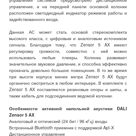
управления системой предусмотрено дистанционное
управление, а на передней панели основной колонки
расположен светодиодный индикатор режимов работы и
задействованного входа.
Данная АС может стать основой стереокомплекта
высокого класса, с цифровым и аналоговым источником
сигнала. Благодаря тому, что Zensor 5 AX имеют
регулировку громкости, совместно с ней можно
использовать любые плееры. Колонка развивает
значительное звуковое давление, и способна эффективно
прокачать довольно большое помещение. В то же время
при высоте корпуса менее метра Zensor 5 AX будут
органично смотреться в любом интерьере. В комплекте с
Zensor 5 AX поставляются резиновые опоры и шипы, а
также кабель для подсоединения ведомой колонки.
Особенности активной напольной акустики DALI
Zensor 5 AX
Аналоговый и оптический (24 бит / 96 кГц) входы
Встроенный Bluetooth приемник с поддержкой Apt-X
Дистанционное управление