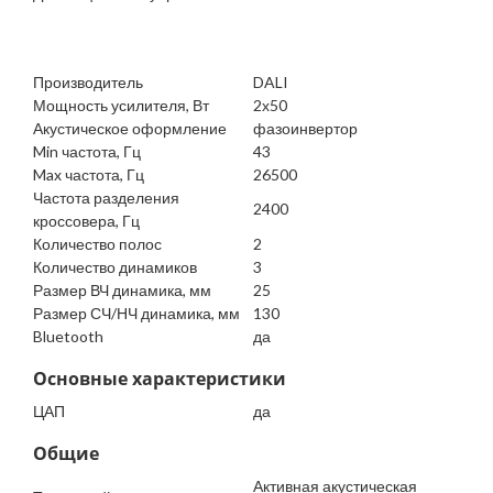
Производитель
DALI
Мощность усилителя, Вт
2х50
Акустическое оформление
фазоинвертор
Min частота, Гц
43
Max частота, Гц
26500
Частота разделения
2400
кроссовера, Гц
Количество полос
2
Количество динамиков
3
Размер ВЧ динамика, мм
25
Размер СЧ/НЧ динамика, мм
130
Bluetooth
да
Основные характеристики
ЦАП
да
Общие
Активная акустическая