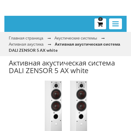
0
Toggle
navigati
Главная страница
Акустические системы
Активная акустика
Активная акустическая система
DALI ZENSOR 5 AX white
Активная акустическая система
DALI ZENSOR 5 AX white