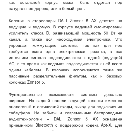
как остальной корпус может быть отделан под
натуральное дерево, или в белый цвет.
Колонки в стереопары DALI Zensor 5 AX делятся на
ведущую и ведомую. В корпусе ведущей смонтированы
усилитель класса D, развивающий мощность 50 Вт на
канал, а также вся необходимая электроника. Это
упрощает коммутацию системы, так как для нее
требуется всего одна электрическая розетка, а все
источники сигнала подсоединяются к одной (ведущей)
АС, в то время как ведомая подсоединяется к ней всего
одним кабелем. В колонках используются такие же
пассивные разделительные фильтры, как и базовых
колонках Zensor 5.
Функциональные возможности системы довольно
широкие. На задней панели ведущей колонки имеются
аналоговый и оптический входы, выход для подключения
сабвуфера. Не забыты и современные беспроводные
аудиотехнологии – DALI Zensor 5 AX оснащена
приемником Bluetooth с поддержкой кодека Apt-X. Для