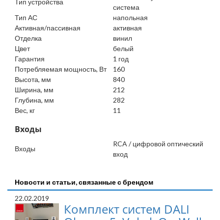
Тип устройства
система
Тип АС
напольная
Активная/пассивная
активная
Отделка
винил
Цвет
белый
Гарантия
1 год
Потребляемая мощность, Вт
160
Высота, мм
840
Ширина, мм
212
Глубина, мм
282
Вес, кг
11
Входы
RCA / цифровой оптический
Входы
вход
Новости и статьи, связанные с брендом
22.02.2019
Комплект систем DALI