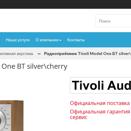
Наши услуги
О компании
Контакты
Активная акустика
Радиоприёмник Tivoli Model One BT silver\
One BT silver\cherry
Официальная поставка
Официальная гарантия
сервис