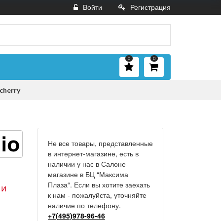
Войти
Регистрация
0
0
cherry
Не все товары, представленные
в интернет-магазине, есть в
наличии у нас в Салоне-
магазине в БЦ “Максима
Плаза“. Если вы хотите заехать
 и
к нам - пожалуйста, уточняйте
наличие по телефону.
+7(495)978-96-46