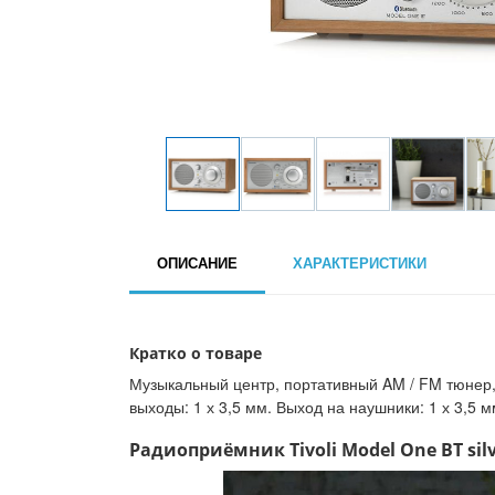
ОПИСАНИЕ
ХАРАКТЕРИСТИКИ
Кратко о товаре
Музыкальный центр, портативный AM / FM тюнер, B
выходы: 1 х 3,5 мм. Выход на наушники: 1 х 3,5 м
Радиоприёмник Tivoli Model One BT silv