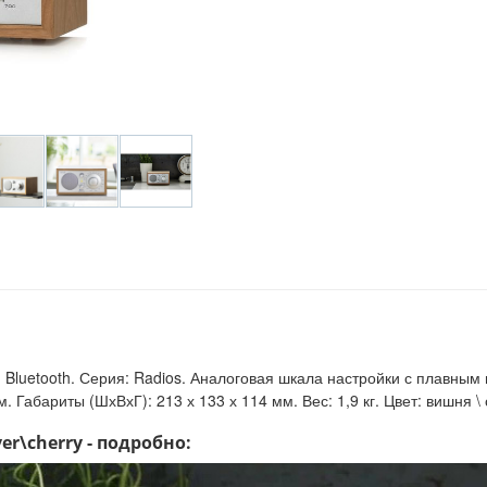
luetooth. Серия: Radios. Аналоговая шкала настройки с плавным ш
м. Габариты (ШхВхГ): 213 х 133 х 114 мм. Вес: 1,9 кг. Цвет: вишня
er\cherry - подробно: