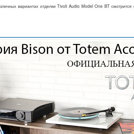
личных вариантах отделки Tivoli Audio Model One BT смотрится