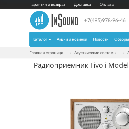
Гарантия и возврат
Доставка
Оплата
+7(495)978-96-46
Каталог
Акции и новинки
Новости
Обзоры
Главная страница
Акустические системы
Радиоприёмник Tivoli Model 