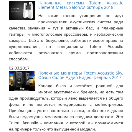
Напольные системы Totem Acoustic
Element Metal. SalonAV, октябрь 2018.
На какие только ухищрения не идут
производители акустических систем ради
качества звучания – тут и активный бас, и планарные
твитеры, и многополосные кроссоверы, и изобарические
камеры… Всё это, безусловно, работает и имеет право на
существование, но специалисты Totem Acoustic
добиваются результатов прямо противоположным
способом.
02.03.2017
Полочные мониторы Totem Acoustic Sky.
Обзор Салон Аудио Видео, февраль 2017.
Канада была и остаётся родиной для
многих акустических брендов, но есть там
один производитель, который явно выделяется из общего
фона и не пытается конкурировать с мейнстримом.
Причём цены уж не настолько высоки, чтобы его изделия
были недоступны меломанам со средним достатком. Это
Totem Acoustic – компания, с которой мы познакомимся
на примере только что выпущенной модели.