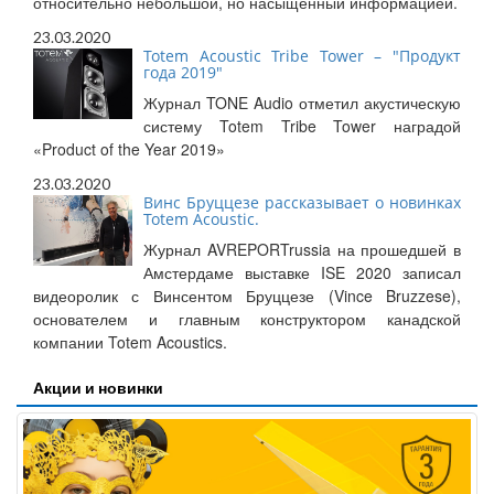
относительно небольшой, но насыщенный информацией.
23.03.2020
Totem Acoustic Tribe Tower – "Продукт
года 2019"
Журнал TONE Audio отметил акустическую
систему Totem Tribe Tower наградой
«Product of the Year 2019»
23.03.2020
Винс Бруццезе рассказывает о новинках
Totem Acoustic.
Журнал AVREPORTrussia на прошедшей в
Амстердаме выставке ISE 2020 записал
видеоролик с Винсентом Бруццезе (Vince Bruzzese),
основателем и главным конструктором канадской
компании Totem Acoustics.
Акции и новинки