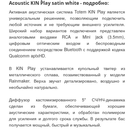
Acoustic KIN Play satin white - подробно:
Активная акустическая система Totem KIN Play является
универсальным решением, позволяющим подключить
любой источник и не требующим внешнего усилителя.
Широкий набор вариантов подключения представлен
аналоговыми входами RCA и Mini jack (3.5mm),
цифровым оптическим входом и беспроводным
соединением посредством Bluetooth с поддержкой кодека
Qualcomm aptxHD.
В KIN Play устанавливается купольный твитер из
металлического сплава, позаимствованный у модели
Rainmaker. Верха звучат детализировано, воздушно и
необычайно натурально.
Диффузор кастомизированного 5" СЧ/НЧ-динамика
сделан из бумаги, обеспечивающей хорошие
акустические характеристики, и обработан полимером
для усиления и долгого срока службы. В результате бас
получается мощный, быстрый и музыкальный.