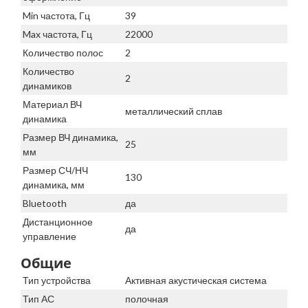
Min частота, Гц
39
Max частота, Гц
22000
Количество полос
2
Количество
2
динамиков
Материал ВЧ
металлический сплав
динамика
Размер ВЧ динамика,
25
мм
Размер СЧ/НЧ
130
динамика, мм
Bluetooth
да
Дистанционное
да
управление
Общие
Тип устройства
Активная акустическая система
Тип АС
полочная