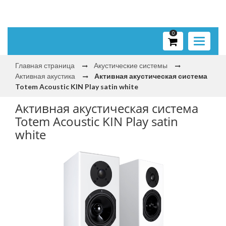
0
Toggle
navigati
Главная страница
Акустические системы
Активная акустика
Активная акустическая система
Totem Acoustic KIN Play satin white
Активная акустическая система
Totem Acoustic KIN Play satin
white