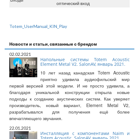
оптический вход
Totem_UserManual_KIN_Play
Новости и статьи, связанные с брендом
02.02.2021
Напольные системы Totem Acoustic
Element Metal V2. SalonAV, январь 2021.
10 лет назад канадская Totem Acoustic
приятно удивила аудиофильский мир
первой версией этой модели. И не просто удивила, а
благодаря уникальной конструкции открыла новые
подходы к созданию акустических систем. Как уверяет
производитель, новый вариант, Element Metal V2,
разрабатывался для получения ещё более
впечатляющего звучания.
22.01.2021
Инсталляция с компонентами Naim и
Totem Acoustic. SalonAV, январь 2021.