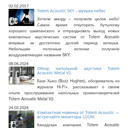
02.02.2017
Totem Acoustic SKY – музыка небес
Хотели звезду – получили целое небо!
Самое время откупорить бутылочку
хорошего шампанского и отпраздновать выход новых
компактных акустических систем от Totem Acoustic
впервые за достаточно долгий период затишья.
Небольшие полочные колонки получили
воодушевляющее название SKY.
08.04.2024
Обзор напольной акустики Totem
Acoustic Metal V2.
Базз Хьюз (Buzz Hughes), обозреватель из
журнала Hi-Fi+, рассказывает о своем
опыте прослушивания напольных громкоговорителей
Totem Acoustic Metal V2.
24.03.2024
Компактная новинка от Totem Acoustic —
встречайте мониторы LOON.
Канадская компания Totem Acoustic