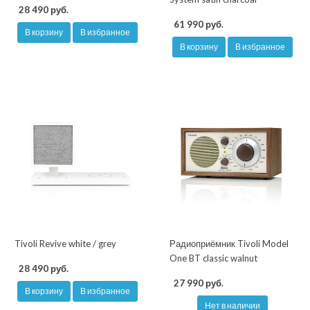
28 490 руб.
61 990 руб.
В корзину
В избранное
В корзину
В избранное
Tivoli Revive white / grey
Радиоприёмник Tivoli Model
One BT classic walnut
28 490 руб.
27 990 руб.
В корзину
В избранное
Нет в наличии