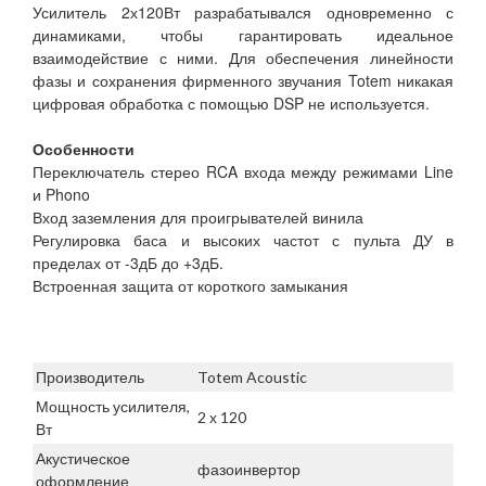
Усилитель 2х120Вт разрабатывался одновременно с
динамиками, чтобы гарантировать идеальное
взаимодействие с ними. Для обеспечения линейности
фазы и сохранения фирменного звучания Totem никакая
цифровая обработка с помощью DSP не используется.
Особенности
Переключатель стерео RCA входа между режимами Line
и Phono
Вход заземления для проигрывателей винила
Регулировка баса и высоких частот с пульта ДУ в
пределах от -3дБ до +3дБ.
Встроенная защита от короткого замыкания
Производитель
Totem Acoustic
Мощность усилителя,
2 х 120
Вт
Акустическое
фазоинвертор
оформление