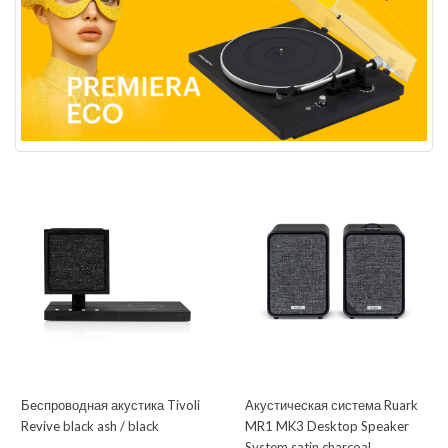
Беспроводная акустика Tivoli
Акустическая система Ruark
Revive black ash / black
MR1 MK3 Desktop Speaker
System satin charcoal