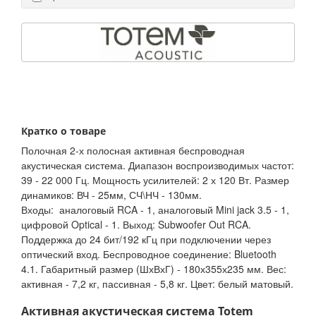
Кратко о товаре
Полочная 2-х полосная активная беспроводная
акустическая система. Диапазон воспроизводимых частот:
39 - 22 000 Гц. Мощность усилителей: 2 х 120 Вт. Размер
динамиков: ВЧ - 25мм, СЧ\НЧ - 130мм.
Входы: аналоговый RCA - 1, аналоговый Mini jack 3.5 - 1,
цифровой Optical - 1. Выход: Subwoofer Out RCA.
Поддержка до 24 бит/192 кГц при подключении через
оптический вход. Беспроводное соединение: Bluetooth
4.1. Габаритный размер (ШхВхГ) - 180х355х235 мм. Вес:
активная - 7,2 кг, пассивная - 5,8 кг. Цвет: белый матовый.
Активная акустическая система Totem