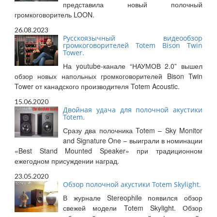
представила новый полочный
громкоговоритель LOON.
26.08.2023
Русскоязычный видеообзор
громкоговорителей Totem Bison Twin
Tower.
На youtube-канале “НАУМОВ 2.0” вышел
обзор новых напольных громкоговорителей Bison Twin
Tower от канадского производителя Totem Acoustic.
15.06.2020
Двойная удача для полочной акустики
Totem.
Сразу два полочника Totem – Sky Monitor
and Signature One – выиграли в номинации
«Best Stand Mounted Speaker» при традиционном
ежегодном присуждении наград.
23.05.2020
Обзор полочной акустики Totem Skylight.
В журнале Stereophile появился обзор
свежей модели Totem Skylight. Обзор