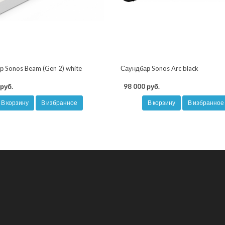
 Sonos Beam (Gen 2) white
Саундбар Sonos Arc black
руб.
98 000 руб.
В корзину
В избранное
В корзину
В избранное