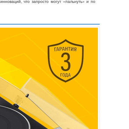
инноваций, что запросто могут «пальнуть» и по