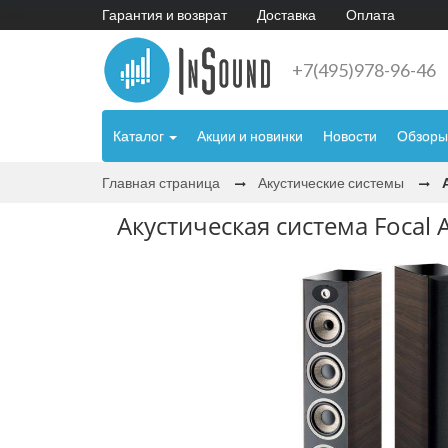
Гарантия и возврат
Доставка
Оплата
+7(495)978-96-46
Каталог
Акции и новинки
Новости
Обзоры
Главная страница
Акустические системы
Акустическая система Focal A