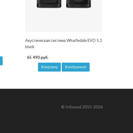
Акустическая система Wharfedale EVO 5.1
black
65 490 руб.
В корзину
В избранное
© InSound 2015-2026