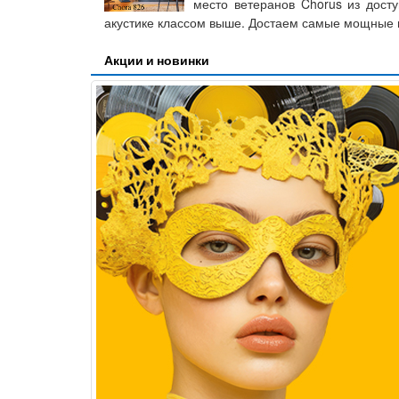
место ветеранов Chorus из досту
акустике классом выше. Достаем самые мощные в
Акции и новинки