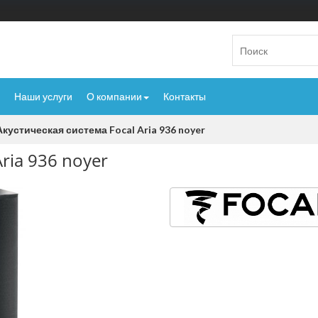
Наши услуги
О компании
Контакты
Акустическая система Focal Aria 936 noyer
ria 936 noyer