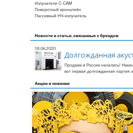
Излучатели C-CAM
Поворотный кронштейн
Пассивный НЧ-излучатель
Новости и статьи, связанные с брендом
18.06.2020
Долгожданная акуст
Продажи в России начались! Накан
вот первая долгожданная партия э
Акции и новинки