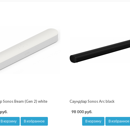
 Sonos Beam (Gen 2) white
Саундбар Sonos Arc black
руб.
98 000 руб.
В корзину
В избранное
В корзину
В избранное