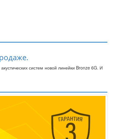
продаже.
 акустических систем новой линейки Bronze 6G. И