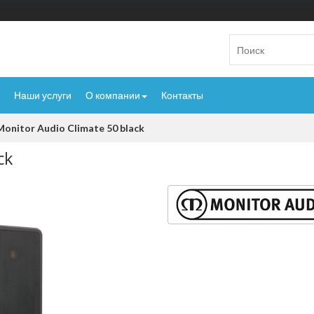
Наши услуги
О компании
Контакты
Monitor Audio Climate 50 black
ck