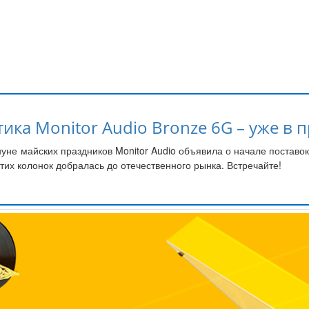
ика Monitor Audio Bronze 6G – уже в 
уне майских праздников Monitor Audio объявила о начале поставок
тих колонок добралась до отечественного рынка. Встречайте!