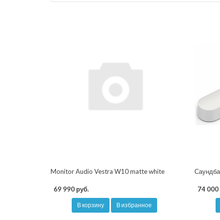
Monitor Audio Vestra W10 matte white
Саундбар
69 990 руб.
74 000 
В корзину
В избранное