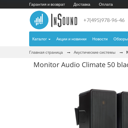
Гарантия и возврат
Доставка
Оплата
+7(495)978-96-46
Каталог
Акции и новинки
Новости
Обзоры
Главная страница
Акустические системы
Monitor Audio Climate 50 bla