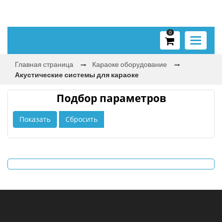
0
Toggle
navigati
Главная страница
Караоке оборудование
Акустические системы для караоке
Подбор параметров