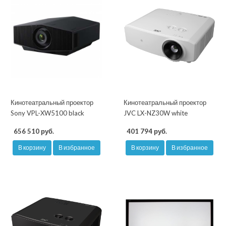
Кинотеатральный проектор
Кинотеатральный проектор
Sony VPL-XW5100 black
JVC LX-NZ30W white
656 510 руб.
401 794 руб.
В корзину
В избранное
В корзину
В избранное