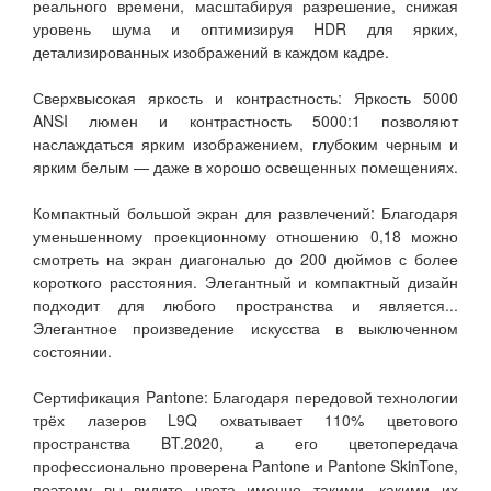
реального времени, масштабируя разрешение, снижая
уровень шума и оптимизируя HDR для ярких,
детализированных изображений в каждом кадре.
Сверхвысокая яркость и контрастность: Яркость 5000
ANSI люмен и контрастность 5000:1 позволяют
наслаждаться ярким изображением, глубоким черным и
ярким белым — даже в хорошо освещенных помещениях.
Компактный большой экран для развлечений: Благодаря
уменьшенному проекционному отношению 0,18 можно
смотреть на экран диагональю до 200 дюймов с более
короткого расстояния. Элегантный и компактный дизайн
подходит для любого пространства и является...
Элегантное произведение искусства в выключенном
состоянии.
Сертификация Pantone: Благодаря передовой технологии
трёх лазеров L9Q охватывает 110% цветового
пространства BT.2020, а его цветопередача
профессионально проверена Pantone и Pantone SkinTone,
поэтому вы видите цвета именно такими, какими их