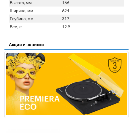
Высота, мм
166
Ширина, мм
624
Глубина, мм
317
Вес, кг
12.9
Акции и новинки