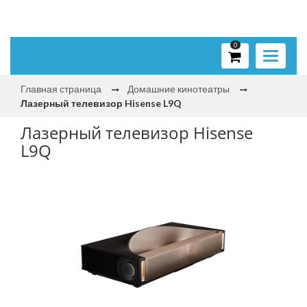
0
Toggle
navigati
Главная страница
Домашние кинотеатры
Лазерный телевизор Hisense L9Q
Лазерный телевизор Hisense
L9Q