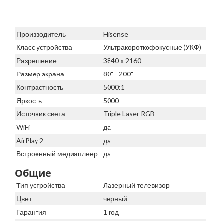
Производитель
Hisense
Класс устройства
Ультракороткофокусные (УКФ)
Разрешение
3840 x 2160
Размер экрана
80" - 200"
Контрастность
5000:1
Яркость
5000
Источник света
Triple Laser RGB
WiFi
да
AirPlay 2
да
Встроенный медиаплеер
да
Общие
Тип устройства
Лазерный телевизор
Цвет
черный
Гарантия
1 год