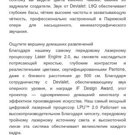
задумали создатели. Звук от Devialet: L9Q обеспечивает
глубокие басы, чёткие высокие частоты и захватывающую
чёткость, профессионально настроенный в Парижской
опере для насыщенного, кинематографического
звучания.
Ощутите вершину домашних развлечений
Благодаря нашему самому передовому лазерному
процессору Laser Engine 2.0, вы сможете насладиться
потрясающей яркостью, глубоким контрастом и
реалистичными цветами, сертифицированными Pantone,
даже с близкого расстояния до 500 см. Благодаря
сотрудничеству с Devialet, обеспечивающему звук
оперного уровня, и награде iF Design Award, этот
проектор — одновременно домашний кинотеатр и
эффектное произведение искусства. Наш самый мощный
цифровой лазерный процессор LPU™ 2.0 Работает на
высокопроизводительном Благодаря чипсету, передовому
тройному лазерному источнику света и высокоточной
линзе эта система обеспечивает великолепие каждого
кадра.