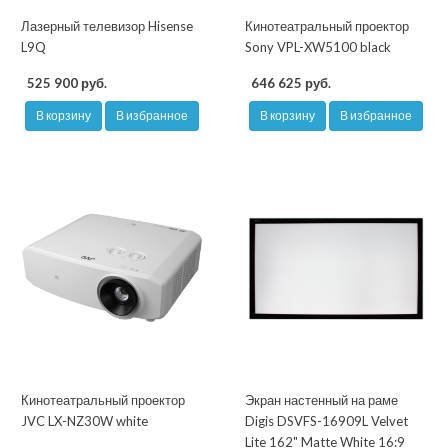
Лазерный телевизор Hisense
Кинотеатральный проектор
L9Q
Sony VPL-XW5100 black
525 900 руб.
646 625 руб.
В корзину
В избранное
В корзину
В избранное
Кинотеатральный проектор
Экран настенный на раме
JVC LX-NZ30W white
Digis DSVFS-16909L Velvet
Lite 162" Matte White 16:9