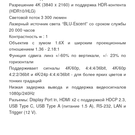
Разрешение 4K (3840 x 2160) и поддержка HDR-контента
(HDR10/HLG)
Световой поток 3 300 люмен
Лазерный источник света “BLU-Escent” со сроком службы
20 000 часов
Контрастность ∞ : 1
Объектив с зумом 1.6X и широким проекционным
отношением 1.36 - 2.18:1
Функция сдвига линз +/-60% по вертикали, +/- 23% по
горизонтали
Поддерживает сигналы 4K/60p, 4:4:4/36bit, 4K/60p
4:2:2/36bit и 4K/24p 4:4:4/36bit - для более ярких цветов и
тонких градаций
Низкая задержка вывода и поддержка видеосигналов
1080p/240Hz
Разъемы: Display Port in, HDMI x2 с поддержкой HDCP 2.3,
USB Type C, USB Type A (питание 1.5 A), RS-232, LAN и
Trigger (12 V).