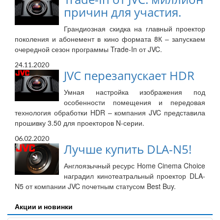
причин для участия.
Грандиозная скидка на главный проектор
поколения и абонемент в кино формата 8К – запускаем
очередной сезон программы Trade-In от JVC.
24.11.2020
JVC перезапускает HDR
Умная настройка изображения под
особенности помещения и передовая
технология обработки HDR – компания JVC представила
прошивку 3.50 для проекторов N-серии.
06.02.2020
Лучше купить DLA-N5!
Англоязычный ресурс Home Cinema Choice
наградил кинотеатральный проектор DLA-
N5 от компании JVC почетным статусом Best Buy.
Акции и новинки