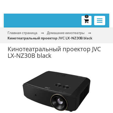
0
Toggle
navigati
Главная страница
Домашние кинотеатры
Кинотеатральный проектор JVC LX-NZ30B black
Кинотеатральный проектор JVC
LX-NZ30B black