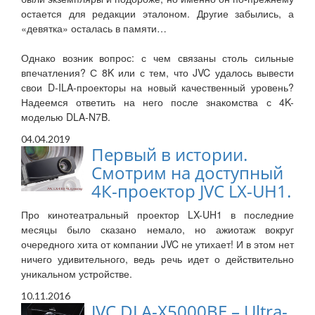
остается для редакции эталоном. Другие забылись, а
«девятка» осталась в памяти…
Однако возник вопрос: с чем связаны столь сильные
впечатления? С 8K или с тем, что JVC удалось вывести
свои D-ILA-проекторы на новый качественный уровень?
Надеемся ответить на него после знакомства с 4K-
моделью DLA-N7B.
04.04.2019
Первый в истории.
Смотрим на доступный
4К-проектор JVC LX-UH1.
Про кинотеатральный проектор LX-UH1 в последние
месяцы было сказано немало, но ажиотаж вокруг
очередного хита от компании JVC не утихает! И в этом нет
ничего удивительного, ведь речь идет о действительно
уникальном устройстве.
10.11.2016
JVC DLA-X5000BE – Ultra-