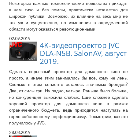
Некоторые важные технологические новшества приходят
к нам тихо и без помпы, практически незаметно для
широкой публики. Возможно, их влияние на весь мир не
так уж и существенно, но изменения в определенной
области могут оказаться революционными.
02.09.2019
4K-видеопроектор JVC
DLA-N5B. SalonAV, август
2019.
Сделать серьезный проектор для домашнего кино не
просто, а иначе этим занимались бы все, кому не лень.
Сколько в этом сегменте осталось значимых брендов?
Два, от силы три. Ну ладно, четыре. Раньше было больше,
но конкуренция выкосила слабых. Еще сложнее сделать
хороший проектор для домашнего кино в рамках
ограниченного бюджета, ведь приходится наступать на
горло собственному перфекционизму. Посмотрим, как это
получилось у JVC.
28.08.2019