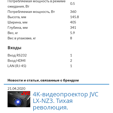
Потребляемая мощность в режиме
0.5
ожидания, Вт
Потребляемая мощность, Вт
360
Высота, мм
145.8
Ширина, мм
405
Глубина, мм
341
Вес, кг
5.9
Вес в упаковке, кг
8
Входы
Вход RS232
1
Вход HDMI
2
LAN (RJ-45)
1
Новости и статьи, связанные с брендом
21.04.2020
4K-видеопроектор JVC
LX-NZ3. Тихая
революция.