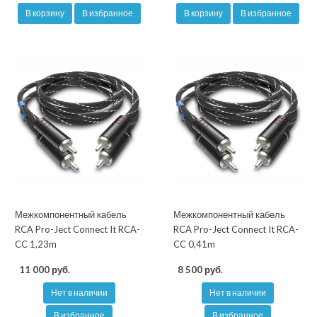
В корзину
В избранное
В корзину
В избранное
Межкомпонентный кабель
Межкомпонентный кабель
RCA Pro-Ject Connect It RCA-
RCA Pro-Ject Connect It RCA-
CC 1,23m
CC 0,41m
11 000 руб.
8 500 руб.
Нет в наличии
Нет в наличии
В избранное
В избранное