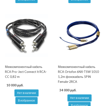
Межкомпонентный кабель
Межкомпонентный кабель
RCA Pro-Ject Connect It RCA-
RCA Ortofon 6NX-TSW 1010
CC 0,82 m
1,2m фонокабель 5PIN
Female-2RCA
10 000 руб.
34 000 руб.
Нет в наличии
Нет в наличии
В избранное
В избранное