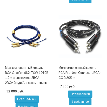
Межкомпонентный кабель
Межкомпонентный кабель
RCA Ortofon 6NX-TSW 1010R
RCA Pro-Ject Connect It RCA-
1,2m фонокабель 2RCA-
CC 0,205 m
2RCA (родий), с заземлением
7 500 руб.
32 000 руб.
Нет в наличии
Нет в наличии
В избранное
В избранное