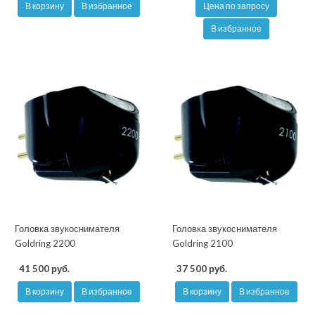
В корзину
В избранное
Цена по запросу
В избранное
Головка звукоснимателя
Головка звукоснимателя
Goldring 2200
Goldring 2100
41 500 руб.
37 500 руб.
В корзину
В избранное
В корзину
В избранное