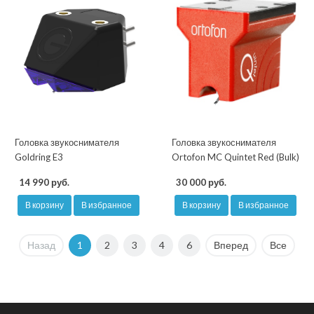
Головка звукоснимателя
Головка звукоснимателя
Goldring E3
Ortofon MC Quintet Red (Bulk)
14 990 руб.
30 000 руб.
В корзину
В избранное
В корзину
В избранное
Назад
1
2
3
4
6
Вперед
Все