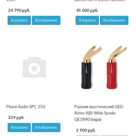
24 790 руб.
45 000 руб.
В корзину
В избранное
В корзину
В избранное
Phaze Audio SPC 250
Разъем акустический QED
Airloc ABS Wide Spade
339 руб.
QE1840 (пара)
В корзину
В избранное
2 900 руб.