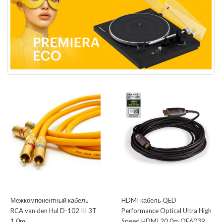
Межкомпонентный кабель
HDMI кабель QED
RCA van den Hul D-102 III 3T
Performance Optical Ultra High
1,0m
Speed HDMI 20,0m QE6039