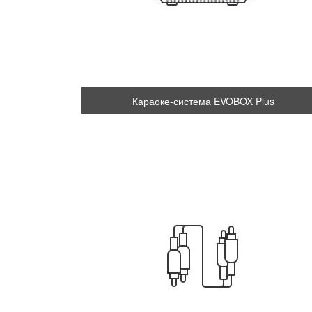
Караоке-система EVOBOX Plus