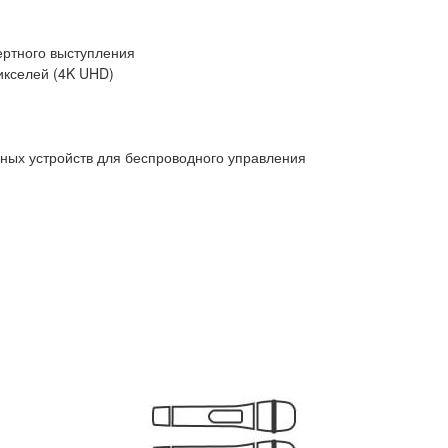
ертного выступления
икселей (4K UHD)
ных устройств для беспроводного управления