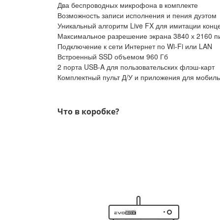
Два беспроводных микрофона в комплекте
Возможность записи исполнения и пения дуэтом
Уникальный алгоритм Live FX для имитации конц
Максимальное разрешение экрана 3840 х 2160 п
Подключение к сети Интернет по Wi-Fi или LAN
Встроенный SSD объемом 960 Гб
2 порта USB-A для пользовательских флэш-карт
Комплектный пульт Д/У и приложения для мобиль
Что в коробке?