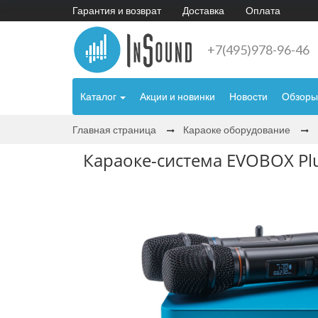
Гарантия и возврат
Доставка
Оплата
+7(495)978-96-46
Каталог
Акции и новинки
Новости
Обзоры
Главная страница
Караоке оборудование
Караоке-система EVOBOX Pl