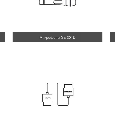
Микрофоны SE 201D