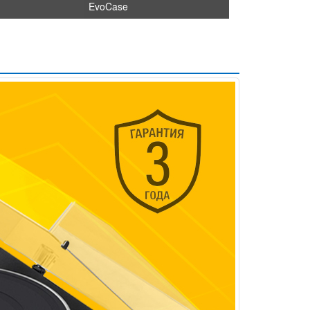
EvoCase