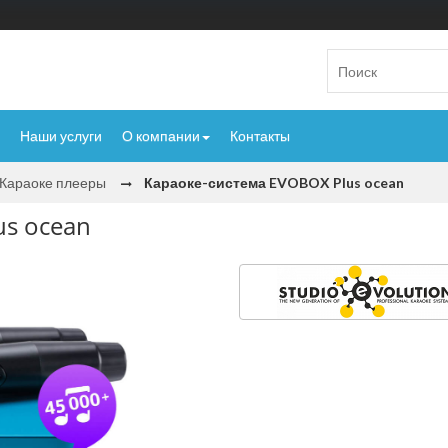
Наши услуги
О компании
Контакты
Караоке плееры
Караоке-система EVOBOX Plus ocean
us ocean