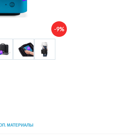
-9%
ОП. МАТЕРИАЛЫ