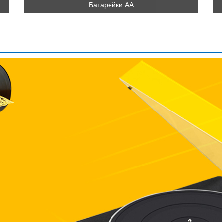
Батарейки АА