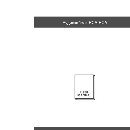
Аудиокабели RCA-RCA