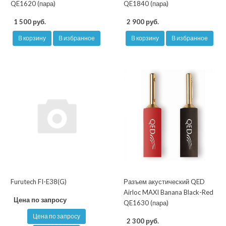
QE1620 (пара)
QE1840 (пара)
1 500 руб.
2 900 руб.
В корзину
В избранное
В корзину
В избранное
Furutech FI-E38(G)
Разъем акустический QED
Airloc MAXI Banana Black-Red
Цена по запросу
QE1630 (пара)
Цена по запросу
2 300 руб.