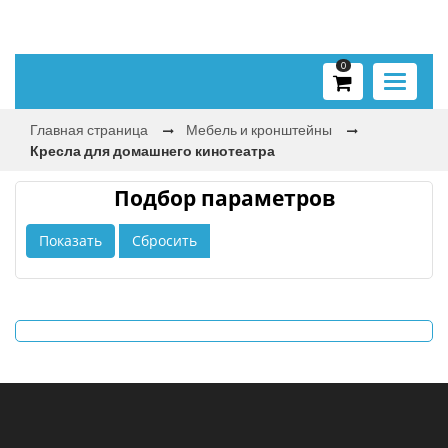
0
Toggle
navigati
Главная страница
Мебель и кронштейны
Кресла для домашнего кинотеатра
Подбор параметров