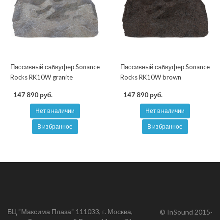
Пассивный сабвуфер Sonance
Пассивный сабвуфер Sonance
Rocks RK10W granite
Rocks RK10W brown
147 890 руб.
147 890 руб.
Нет в наличии
Нет в наличии
В избранное
В избранное
БЦ “Максима Плаза“ 111033, г. Москва,
© InSound 2015-