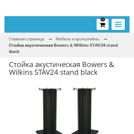
0
Toggle
navigati
Главная страница
Мебель и кронштейны
Стойка акустическая Bowers & Wilkins STAV24 stand
black
Стойка акустическая Bowers &
Wilkins STAV24 stand black