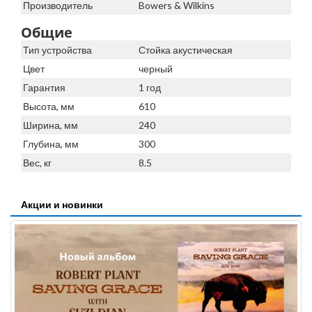
Производитель
Bowers & Wilkins
Общие
Тип устройства
Стойка акустическая
Цвет
черный
Гарантия
1 год
Высота, мм
610
Ширина, мм
240
Глубина, мм
300
Вес, кг
8.5
Акции и новинки