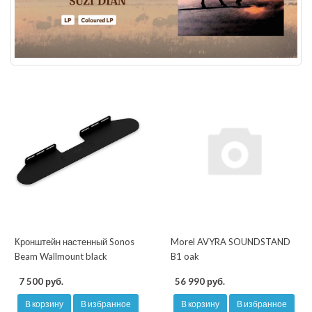
Кронштейн настенный Sonos
Morel AVYRA SOUNDSTAND
Beam Wallmount black
B1 oak
7 500 руб.
56 990 руб.
В корзину
В избранное
В корзину
В избранное