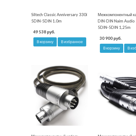
Siltech Classic Anniversary 330i
Межкомпонентный к
5DIN-5DIN 1.0m
DIN-DIN Naim Audio 
5DIN-5DIN 1,25m
49 538 руб.
30 900 руб.
В корзину
В избранное
В корзину
В из