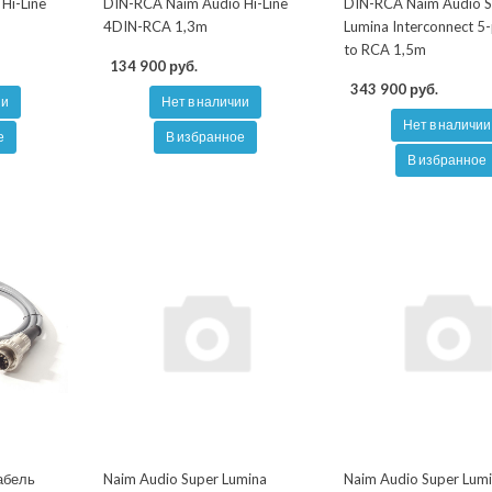
Hi-Line
DIN-RCA Naim Audio Hi-Line
DIN-RCA Naim Audio 
4DIN-RCA 1,3m
Lumina Interconnect 5
to RCA 1,5m
134 900 руб.
343 900 руб.
ии
Нет в наличии
Нет в наличии
е
В избранное
В избранное
абель
Naim Audio Super Lumina
Naim Audio Super Lum