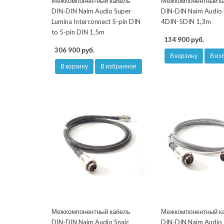
Межкомпонентный кабель
Межкомпонентный к
DIN-DIN Naim Audio Super
DIN-DIN Naim Audio 
Lumina Interconnect 5-pin DIN
4DIN-5DIN 1,3m
to 5-pin DIN 1,5m
134 900 руб.
306 900 руб.
В корзину
В из
В корзину
В избранное
Межкомпонентный кабель
Межкомпонентный к
DIN-DIN Naim Audio Snaic
DIN-DIN Naim Audio