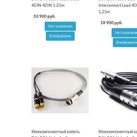
4DIN-4DIN 1,25m
Interconnect Lead 4
1,25m
30 900 руб.
18 900 руб.
Нет в наличии
Нет в налич
В избранное
В избранно
Межкомпонентный кабель
Межкомпонентный к