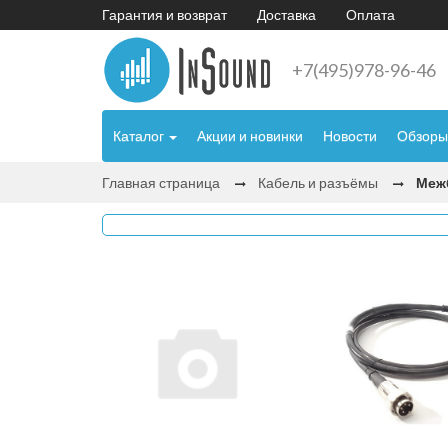
Гарантия и возврат
Доставка
Оплата
+7(495)978-96-46
Каталог
Акции и новинки
Новости
Обзоры
Главная страница
Кабель и разъёмы
Меж