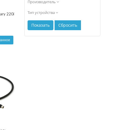
Производитель
Тип устройства
sary 220i
ранное