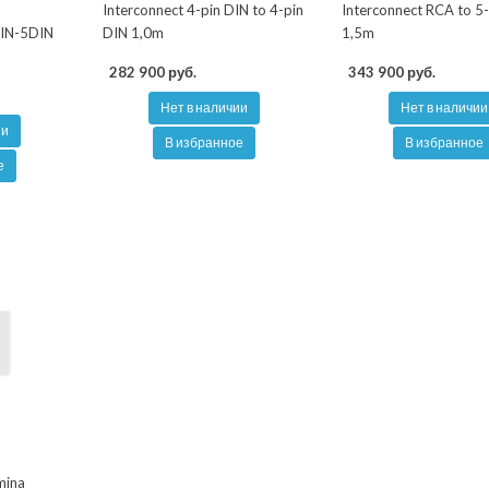
Interconnect 4-pin DIN to 4-pin
Interconnect RCA to 5
DIN-5DIN
DIN 1,0m
1,5m
282 900 руб.
343 900 руб.
Нет в наличии
Нет в наличии
ии
В избранное
В избранное
е
mina