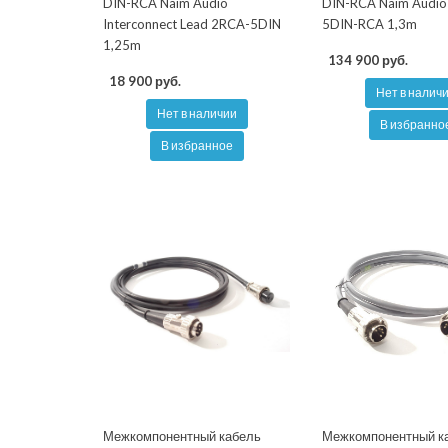
DIN-RCA Naim Audio
DIN-RCA Naim Audio 
Interconnect Lead 2RCA-5DIN
5DIN-RCA 1,3m
1,25m
134 900 руб.
18 900 руб.
Нет в налич
Нет в наличии
В избранно
В избранное
Межкомпонентный кабель
Межкомпонентный к