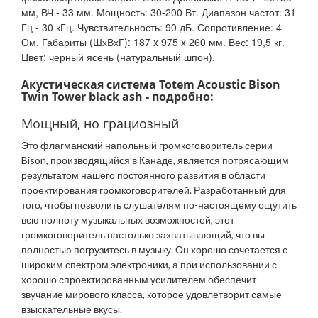
мм, ВЧ - 33 мм. Мощность: 30-200 Вт. Диапазон частот: 31
Гц - 30 кГц. Чувствительность: 90 дБ. Сопротивление: 4
Ом. Габариты (ШхВхГ): 187 x 975 x 260 мм. Вес: 19,5 кг.
Цвет: черный ясень (натуральный шпон).
Акустическая система Totem Acoustic Bison
Twin Tower black ash - подробно:
Мощный, но грациозный
Это флагманский напольный громкоговоритель серии
Bison, производящийся в Канаде, является потрясающим
результатом нашего постоянного развития в области
проектирования громкоговорителей. Разработанный для
того, чтобы позволить слушателям по-настоящему ощутить
всю полноту музыкальных возможностей, этот
громкоговоритель настолько захватывающий, что вы
полностью погрузитесь в музыку. Он хорошо сочетается с
широким спектром электроники, а при использовании с
хорошо спроектированным усилителем обеспечит
звучание мирового класса, которое удовлетворит самые
взыскательные вкусы.