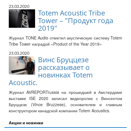
23.03.2020
Totem Acoustic Tribe
Tower – "Продукт года
2019"
Журнал TONE Audio отметил акустическую систему Totem
Tribe Tower наградой «Product of the Year 2019»
23.03.2020
Винс Бруццезе
рассказывает о
новинках Totem
Acoustic.
Журнал AVREPORTrussia на прошедшей в Амстердаме
выставке ISE 2020 записал видеоролик с Винсентом
Бруццезе (Vince Bruzzese), основателем и главным
конструктором канадской компании Totem Acoustics.
Акции и новинки