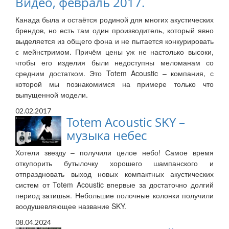
Видео, февраль 2017.
Канада была и остаётся родиной для многих акустических
брендов, но есть там один производитель, который явно
выделяется из общего фона и не пытается конкурировать
с мейнстримом. Причём цены уж не настолько высоки,
чтобы его изделия были недоступны меломанам со
средним достатком. Это Totem Acoustic – компания, с
которой мы познакомимся на примере только что
выпущенной модели.
02.02.2017
Totem Acoustic SKY –
музыка небес
Хотели звезду – получили целое небо! Самое время
откупорить бутылочку хорошего шампанского и
отпраздновать выход новых компактных акустических
систем от Totem Acoustic впервые за достаточно долгий
период затишья. Небольшие полочные колонки получили
воодушевляющее название SKY.
08.04.2024