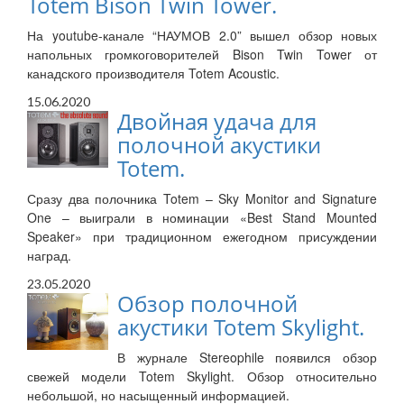
Totem Bison Twin Tower.
На youtube-канале “НАУМОВ 2.0” вышел обзор новых
напольных громкоговорителей Bison Twin Tower от
канадского производителя Totem Acoustic.
15.06.2020
Двойная удача для
полочной акустики
Totem.
Сразу два полочника Totem – Sky Monitor and Signature
One – выиграли в номинации «Best Stand Mounted
Speaker» при традиционном ежегодном присуждении
наград.
23.05.2020
Обзор полочной
акустики Totem Skylight.
В журнале Stereophile появился обзор
свежей модели Totem Skylight. Обзор относительно
небольшой, но насыщенный информацией.