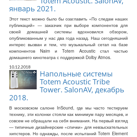
Totem Acoustic. SalonAV,
январь 2021.
Этот текст можно было бы озаглавить «По следам наших
публикаций» — заказчик при выборе компонентов для
своей домашней системы вдохновился обзором,
опубликованным у нас два года назад. Наш сегодняшний
интерес вызван и тем, что музыкальный сетап на базе
компонентов Naim и Totem Acoustic стал частью
домашнего кинотеатра с поддержкой Dolby Atmos.
10.12.2018
Напольные системы
Totem Acoustic Tribe
Tower. SalonAV, декабрь
2018.
В московском салоне InSound, где мы часто тестируем
технику, эти колонки стояли как минимум пару месяцев, и
совсем не обращали на себя внимания. На первый взгляд
— типичные дизайнерские «спички» для невзыскательных
хипстеров. Но однажды, после испытаний Totem Element