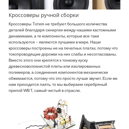
Кроссоверы ручной сборки
Кроссоверы Totem не требуют большого количества
деталей благодаря синергии между нашими кастомными
динамиками, а те компоненты, которые все-таки
используются – являются лучшими в мире. Наши
кроссоверы построены не на печатных платах, потому что
токопроводящие дорожки на них слабы и несогласованы.
Вместо этого они крепятся к тонкому куску
древесноволокнистой плиты или изолированных
полимеров, а соединения компонентов механически
обжимаются, потому что это просто лучше звучит. Если же
нам приходится паять, то мы выбираем серебряный
припой WBT, самый чистый в отрасли.