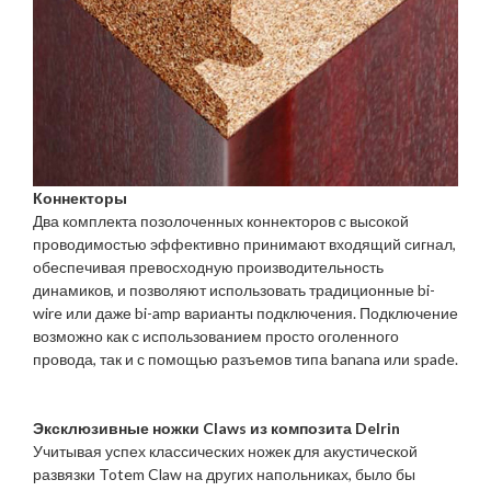
Коннекторы
Два комплекта позолоченных коннекторов с высокой
проводимостью эффективно принимают входящий сигнал,
обеспечивая превосходную производительность
динамиков, и позволяют использовать традиционные bi-
wire или даже bi-amp варианты подключения. Подключение
возможно как с использованием просто оголенного
провода, так и с помощью разъемов типа banana или spade.
Эксклюзивные ножки Claws из композита Delrin
Учитывая успех классических ножек для акустической
развязки Totem Claw на других напольниках, было бы