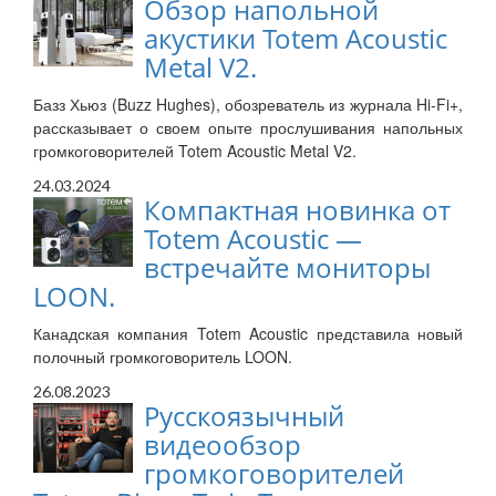
Обзор напольной
акустики Totem Acoustic
Metal V2.
Базз Хьюз (Buzz Hughes), обозреватель из журнала Hi-Fi+,
рассказывает о своем опыте прослушивания напольных
громкоговорителей Totem Acoustic Metal V2.
24.03.2024
Компактная новинка от
Totem Acoustic —
встречайте мониторы
LOON.
Канадская компания Totem Acoustic представила новый
полочный громкоговоритель LOON.
26.08.2023
Русскоязычный
видеообзор
громкоговорителей