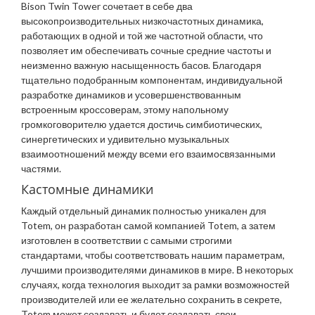
Bison Twin Tower сочетает в себе два
высокопроизводительных низкочастотных динамика,
работающих в одной и той же частотной области, что
позволяет им обеспечивать сочные средние частоты и
неизменно важную насыщенность басов. Благодаря
тщательно подобранным компонентам, индивидуальной
разработке динамиков и усовершенствованным
встроенным кроссоверам, этому напольному
громкоговорителю удается достичь симбиотических,
синергетических и удивительно музыкальных
взаимоотношений между всеми его взаимосвязанными
частями.
Кастомные динамики
Каждый отдельный динамик полностью уникален для
Totem, он разработан самой компанией Totem, а затем
изготовлен в соответствии с самыми строгими
стандартами, чтобы соответствовать нашим параметрам,
лучшими производителями динамиков в мире. В некоторых
случаях, когда технология выходит за рамки возможностей
производителей или ее желательно сохранить в секрете,
Totem может создавать и будет создавать свои