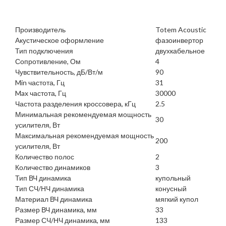
Производитель
Totem Acoustic
Акустическое оформление
фазоинвертор
Тип подключения
двухкабельное
Сопротивление, Ом
4
Чувствительность, дБ/Вт/м
90
Min частота, Гц
31
Max частота, Гц
30000
Частота разделения кроссовера, кГц
2.5
Минимальная рекомендуемая мощность
30
усилителя, Вт
Максимальная рекомендуемая мощность
200
усилителя, Вт
Количество полос
2
Количество динамиков
3
Тип ВЧ динамика
купольный
Тип СЧ/НЧ динамика
конусный
Материал ВЧ динамика
мягкий купол
Размер ВЧ динамика, мм
33
Размер СЧ/НЧ динамика, мм
133