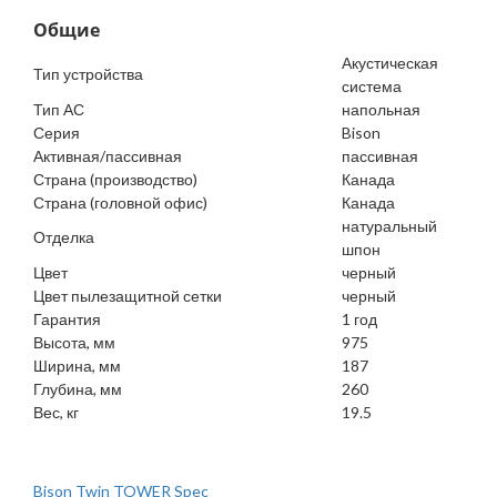
Общие
Акустическая
Тип устройства
система
Тип АС
напольная
Серия
Bison
Активная/пассивная
пассивная
Страна (производство)
Канада
Страна (головной офис)
Канада
натуральный
Отделка
шпон
Цвет
черный
Цвет пылезащитной сетки
черный
Гарантия
1 год
Высота, мм
975
Ширина, мм
187
Глубина, мм
260
Вес, кг
19.5
Bison Twin TOWER Spec