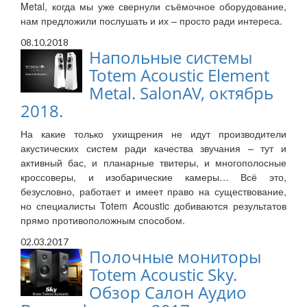
Metal, когда мы уже свернули съёмочное оборудование,
нам предложили послушать и их – просто ради интереса.
08.10.2018
Напольные системы
Totem Acoustic Element
Metal. SalonAV, октябрь
2018.
На какие только ухищрения не идут производители
акустических систем ради качества звучания – тут и
активный бас, и планарные твитеры, и многополосные
кроссоверы, и изобарические камеры… Всё это,
безусловно, работает и имеет право на существование,
но специалисты Totem Acoustic добиваются результатов
прямо противоположным способом.
02.03.2017
Полочные мониторы
Totem Acoustic Sky.
Обзор Салон Аудио