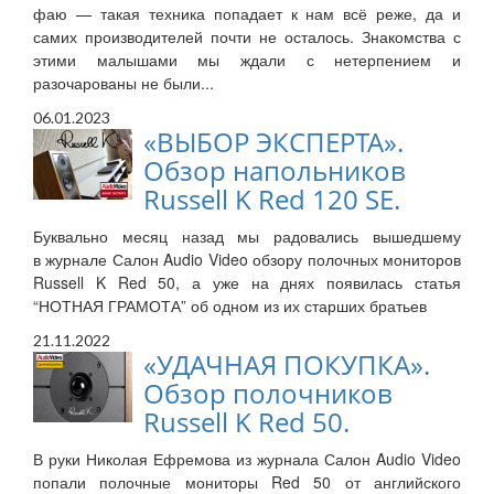
фаю — такая техника попадает к нам всё реже, да и
самих производителей почти не осталось. Знакомства с
этими малышами мы ждали с нетерпением и
разочарованы не были...
06.01.2023
«ВЫБОР ЭКСПЕРТА».
Обзор напольников
Russell K Red 120 SE.
Буквально месяц назад мы радовались вышедшему
в журнале Салон Audio Video обзору полочных мониторов
Russell K Red 50, а уже на днях появилась статья
“НОТНАЯ ГРАМОТА” об одном из их старших братьев
21.11.2022
«УДАЧНАЯ ПОКУПКА».
Обзор полочников
Russell K Red 50.
В руки Николая Ефремова из журнала Салон Audio Video
попали полочные мониторы Red 50 от английского