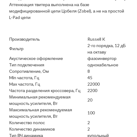
Аттенюация твитера выполнена на базе
модифицированной цепи Цобеля (Zobel), а не на простой
L-Pad цепи
Производитель
Russell K
2-го порядка, 12 дБ
Фильтр
на октаву
Акустическое оформление
фазоинвертор
Тип подключения
однокабельное
Сопротивление, Ом
8
Min частота, Гц
45
Max частота, Гц
22000
Частота разделения кроссовера, Гц
2200
Минимальная рекомендуемая
20
мощность усилителя, Вт
Максимальная рекомендуемая
100
мощность усилителя, Вт
Количество полос
2
Количество динамиков
2
Тип ВЧ динамика
купольный