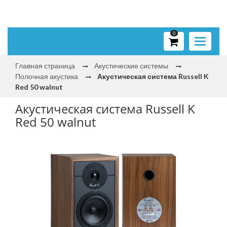
0
Toggle
navigati
Главная страница
Акустические системы
Полочная акустика
Акустическая система Russell K
Red 50 walnut
Акустическая система Russell K
Red 50 walnut