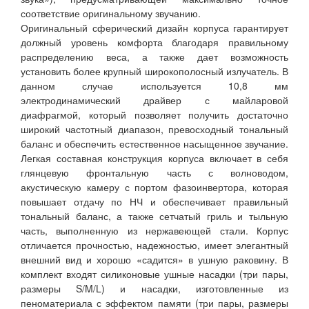
соответствие оригинальному звучанию.
Оригинальный сферический дизайн корпуса гарантирует
должный уровень комфорта благодаря правильному
распределению веса, а также дает возможность
установить более крупный широкополосный излучатель. В
данном случае используется 10,8 мм
электродинамический драйвер с майларовой
диафрагмой, который позволяет получить достаточно
широкий частотный диапазон, превосходный тональный
баланс и обеспечить естественное насыщенное звучание.
Легкая составная конструкция корпуса включает в себя
глянцевую фронтальную часть с волноводом,
акустическую камеру с портом фазоинвертора, которая
повышает отдачу по НЧ и обеспечивает правильный
тональный баланс, а также сетчатый гриль и тыльную
часть, выполненную из нержавеющей стали. Корпус
отличается прочностью, надежностью, имеет элегантный
внешний вид и хорошо «садится» в ушную раковину. В
комплект входят силиконовые ушные насадки (три пары,
размеры S/M/L) и насадки, изготовленные из
пеноматериала с эффектом памяти (три пары, размеры