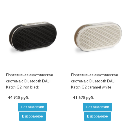
Портативная акустическая
Портативная акустическая
система с Bluetooth DALI
система с Bluetooth DALI
Katch G2 iron black
Katch G2 caramel white
44 918 руб.
41 678 руб.
Нет в наличии
Нет в наличии
В избранное
В избранное