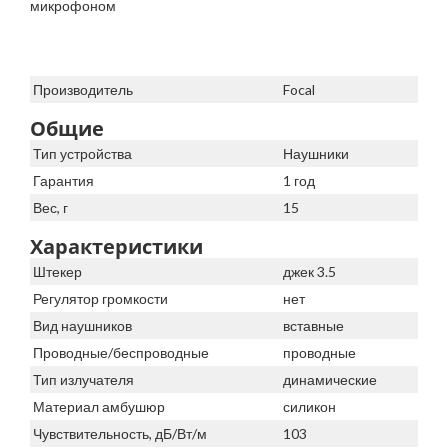
микрофоном
Производитель
Focal
Общие
Тип устройства
Наушники
Гарантия
1 год
Вес, г
15
Характеристики
Штекер
джек 3.5
Регулятор громкости
нет
Вид наушников
вставные
Проводные/беспроводные
проводные
Тип излучателя
динамические
Материал амбушюр
силикон
Чувствительность, дБ/Вт/м
103