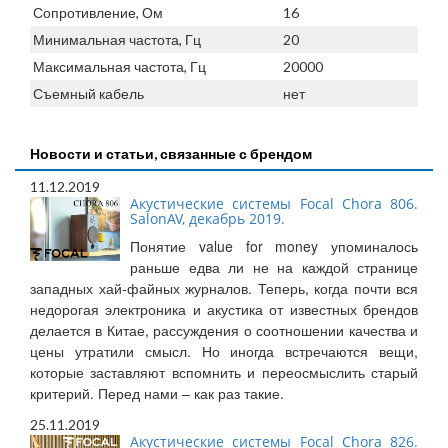
Сопротивление, Ом
16
Минимальная частота, Гц
20
Максимальная частота, Гц
20000
Съемный кабель
нет
Новости и статьи, связанные с брендом
11.12.2019
Акустические системы Focal Chora 806.
SalonAV, декабрь 2019.
Понятие value for money упоминалось
раньше едва ли не на каждой странице
западных хай-файных журналов. Теперь, когда почти вся
недорогая электроника и акустика от известных брендов
делается в Китае, рассуждения о соотношении качества и
цены утратили смысл. Но иногда встречаются вещи,
которые заставляют вспомнить и переосмыслить старый
критерий. Перед нами – как раз такие.
25.11.2019
Акустические системы Focal Chora 826.