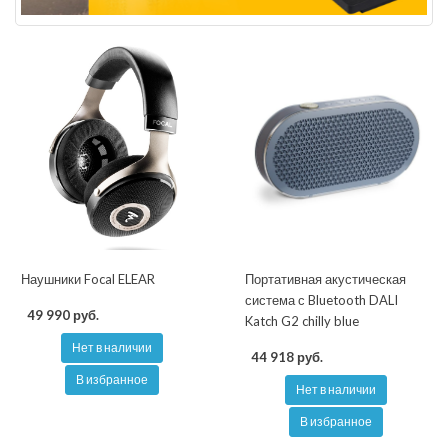
Наушники Focal ELEAR
Портативная акустическая
система с Bluetooth DALI
49 990 руб.
Katch G2 chilly blue
Нет в наличии
44 918 руб.
В избранное
Нет в наличии
В избранное