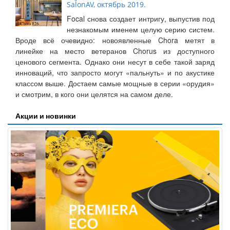
SalonAV, октябрь 2019.
Focal снова создает интригу, выпустив под
незнакомым именем целую серию систем.
Вроде всё очевидно: новоявленные Chora метят в
линейке на место ветеранов Chorus из доступного
ценового сегмента. Однако они несут в себе такой заряд
инноваций, что запросто могут «пальнуть» и по акустике
классом выше. Достаем самые мощные в серии «орудия»
и смотрим, в кого они целятся на самом деле.
Акции и новинки