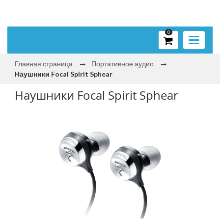
0
Toggle
navigati
Главная страница
Портативное аудио
Наушники Focal Spirit Sphear
Наушники Focal Spirit Sphear