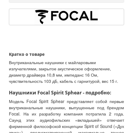
Кратко о товаре
Внутриканальные наушники с майларовыми
излучателями, закрытое акустическое оформление,
диаметр драйвера 10,8 мм, импеданс 16 Ом,
чувствительность 103 дБ, кабель с гарнитурой, вес 15 г.
Наушники Focal Spirit Sphear - подробно:
Модель Focal Spirit Sphear представляет собой первые
внутриканальные наушники, выпущенные под брендом
Focal. На их разработку компания потратила 2 года.
Саунд этих аудиофильских «вкладышей» отвечает
фирменной философской концепции Spirit of Sound («Дух
звука»), предусматривающей максимально точное